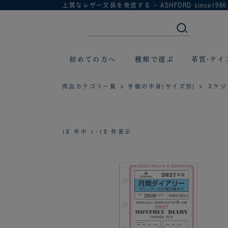
上質なレザー文具を発信する - ASHFORD since1986
初めての方へ
種類で選ぶ
革質·テイ
商品カテゴリ一覧
>
手帳の中身(サイズ別)
>
スケジ
18 件中 1-18 件表示