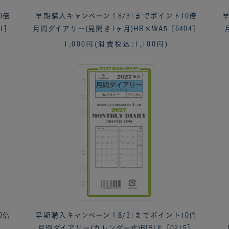
0倍
早期購入キャンペーン！8/31までポイント10倍
早
1］
月間ダイアリー(見開き1ヶ月)HB×WA5［6404］
1,000円
(消費税込:1,100円)
0倍
早期購入キャンペーン！8/31までポイント10倍
ま
月間ダイアリー(カレンダー式)BIBLE［0215］