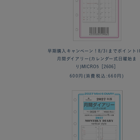
早期購入キャンペーン！8/31までポイント1
月間ダイアリー(カレンダー式日曜始ま
り)MICRO5［2606］
600円
(消費税込:660円)