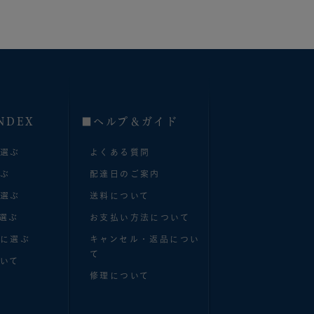
NDEX
■へルプ＆ガイド
で選ぶ
よくある質問
選ぶ
配達日のご案内
で選ぶ
送料について
選ぶ
お支払い方法について
別に選ぶ
キャンセル・返品につい
て
いて
修理について