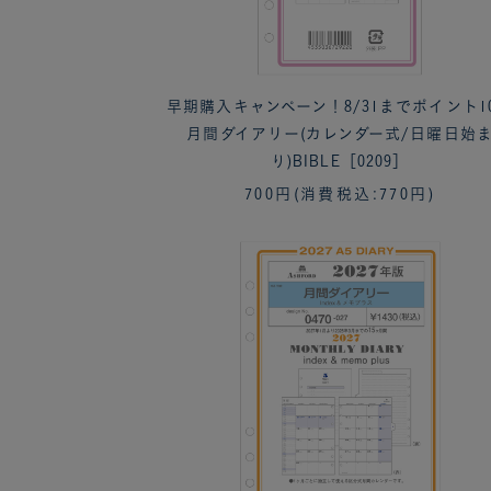
早期購入キャンペーン！8/31までポイント1
月間ダイアリー(カレンダー式/日曜日始
り)BIBLE［0209］
700円
(消費税込:770円)