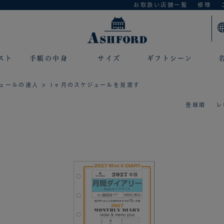
お取扱い店舗一覧
修理
スト
手帳の中身
サイズ
ギフトシーン
ュールの達人
> 1ヶ月のスケジュールを見渡す
登録順
レ