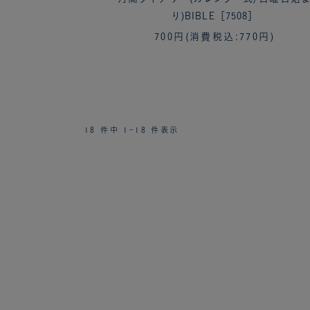
り)BIBLE［7508］
700円
(消費税込:770円)
18 件中 1-18 件表示