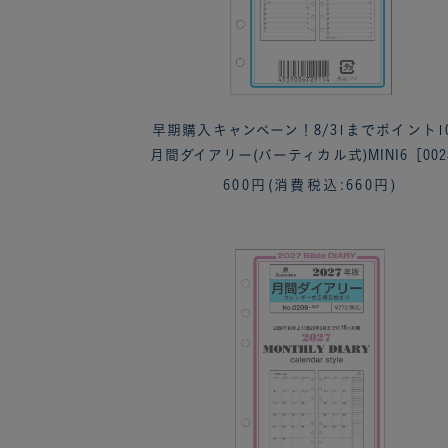
早期購入キャンペーン！8/31までポイント1
月間ダイアリー(バーティカル式)MINI6［002
600円
(消費税込:660円)