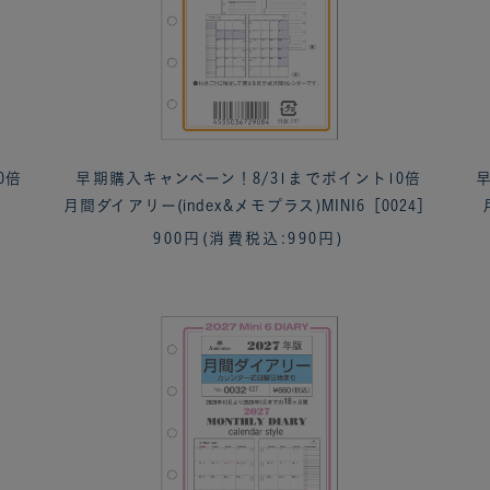
0倍
早期購入キャンペーン！8/31までポイント10倍
早
月間ダイアリー(index&メモプラス)MINI6［0024］
900円
(消費税込:990円)