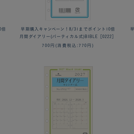
0倍
早期購入キャンペーン！8/31までポイント10倍
早
ま
月間ダイアリー(バーティカル式)BIBLE［0222］
700円
(消費税込:770円)