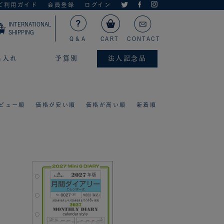
ご利用ガイド
会員登録
ログイン
INTERNATIONAL
SHIPPING
Q＆A
CART
CONTACT
名入れ
予算別
法人記念品
ビュー順
価格が安い順
価格が高い順
新着順