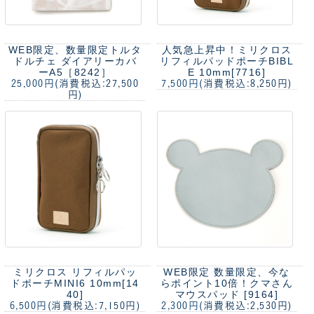
WEB限定、数量限定
トルタ
人気急上昇中！
ミリクロス
ドルチェ ダイアリーカバ
リフィルパッドポーチBIBL
ーA5［8242］
E 10mm[7716]
25,000円
(消費税込:27,500
7,500円
(消費税込:8,250円)
円)
ミリクロス リフィルパッ
WEB限定 数量限定、今な
ドポーチMINI6 10mm[14
らポイント10倍！
クマさん
40]
マウスパッド [9164]
6,500円
(消費税込:7,150円)
2,300円
(消費税込:2,530円)