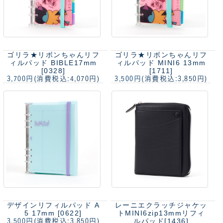
ゴリラ★リボンちゃんリフ
ゴリラ★リボンちゃんリフ
ィルパッド BIBLE17mm
ィルパッド MINI6 13mm
[0328]
[1711]
3,700円
(消費税込:4,070円)
3,500円
(消費税込:3,850円)
デザインリフィルパッド A
レーニエクラッチジャケッ
5 17mm [0622]
トMINI6zip13mmリフィ
ルパッド[1436]
3,500円
(消費税込:3,850円)