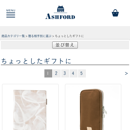
商品カテゴリ一覧
>
贈る相手別に選ぶ
> ちょっとしたギフトに
並び替え
ちょっとしたギフトに
>
1
2
3
4
5