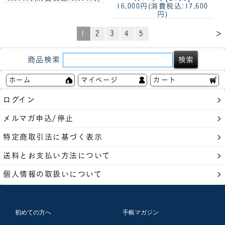
16,000円
(消費税込:17,600
円)
>
1
2
3
4
5
商品検索
ホーム
マイページ
カート
ログイン
メルマガ申込/停止
特定商取引法に基づく表示
送料とお支払い方法について
個人情報の取扱いについて
初めての方へ
手帳マガジン