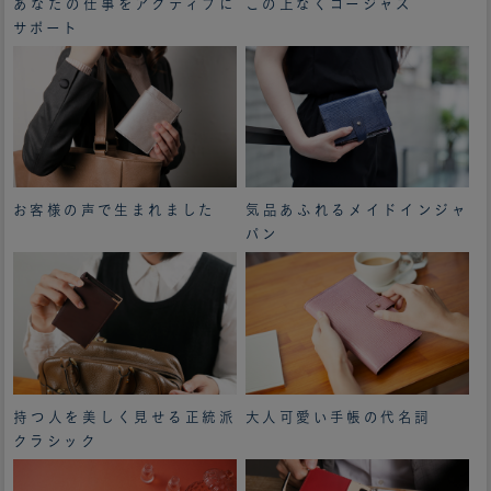
あなたの仕事をアクティブに
この上なくゴージャス
サポート
お客様の声で生まれました
気品あふれるメイドインジャ
パン
持つ人を美しく見せる正統派
大人可愛い手帳の代名詞
クラシック