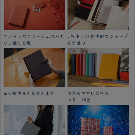
オシャレなカラーと忘れられ
3色使いの個性的なシャープ
ない触り心地
さが魅力
革の醍醐味を味わえます
お求めやすい選べる
カラー10色