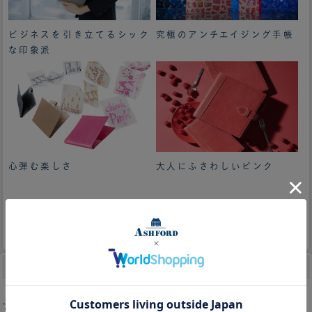
ビジネスを引き立てるシック
究極のアンチエイジング手帳
な印象派
心弾む楽しさ
大人にふさわしいピンク
並び替え
女性へ