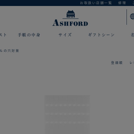
お取扱い店舗一覧
修理
スト
手帳の中身
サイズ
ギフトシーン
ィルの穴対策
登録順
レ