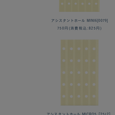
アシスタントホール MINI6[0079]
750円
(消費税込:825円)
アシスタントホール MICRO5［2512］