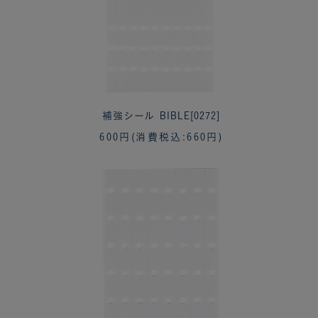
補強シール BIBLE[0272]
600円
(消費税込:660円)