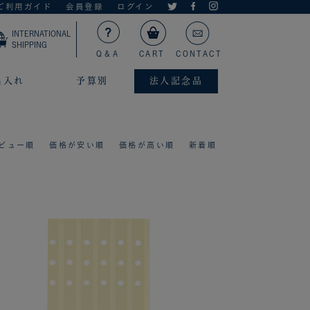
ご利用ガイド
会員登録
ログイン
INTERNATIONAL
SHIPPING
Q＆A
CART
CONTACT
名入れ
予算別
法人記念品
ビュー順
価格が安い順
価格が高い順
新着順