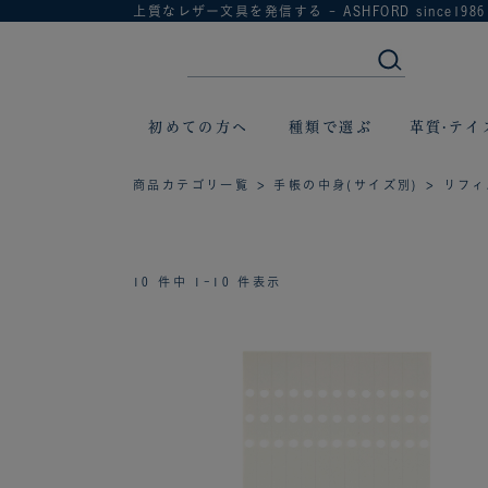
上質なレザー文具を発信する - ASHFORD since1986
初めての方へ
種類で選ぶ
革質·テイ
商品カテゴリ一覧
>
手帳の中身(サイズ別)
> リフ
10 件中 1-10 件表示