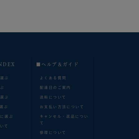
NDEX
■へルプ＆ガイド
で選ぶ
よくある質問
選ぶ
配達日のご案内
で選ぶ
送料について
選ぶ
お支払い方法について
別に選ぶ
キャンセル・返品につい
て
いて
修理について