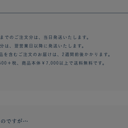
時までのご注文分は、当日発送いたします。
分は、翌営業日以降に発送いたします。
品を含むご注文のお届けは、2週間前後かかります。
600＋税
、商品本体
￥7,000以上で送料無料
です。
いのですが…