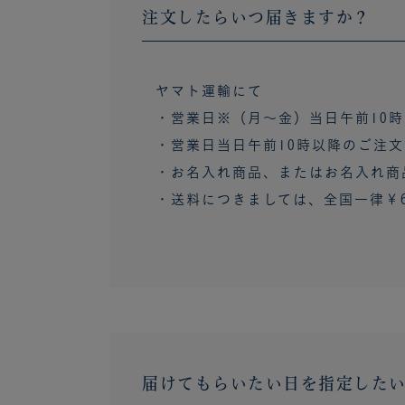
注文したらいつ届きますか？
ヤマト運輸にて
・営業日※（月～金）当日午前10
・
営業日当日午前10時以降
のご注文
・お名入れ商品、またはお名入れ商
・送料につきましては、全国一律
￥
届けてもらいたい日を指定した