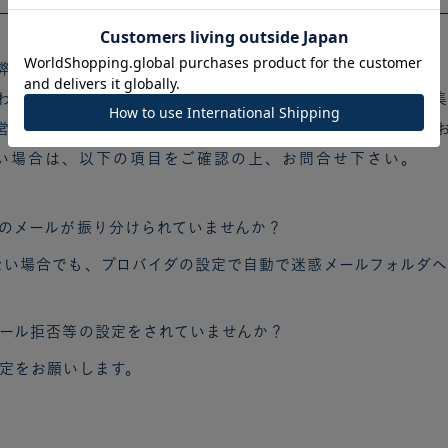
弊社より必ずメールにてご連絡させていただいております
わせにつきましては、11～1月などの繁忙期は、ご注文の
営業日以内（土日祝日は定休につき除く）には、ご返信を
い場合は、以下の項目をご確認の上、お問合せ下さい。
のメールが振り分けられていませんか？
い場合でも、プロバイダの設定で自動で迷惑メールフォルダへ
ール拒否等の設定をされていませんか？
可能設定をお願いします。