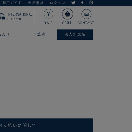
ご利用ガイド
会員登録
ログイン
INTERNATIONAL
SHIPPING
Q＆A
CART
CONTACT
名入れ
予算別
法人記念品
お支払いに関して