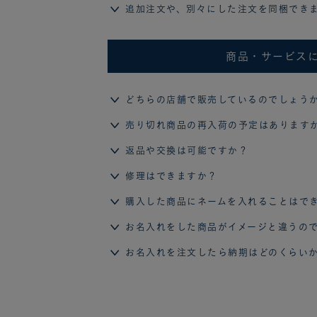
追加注文や、別々にした注文を同梱でき
商品・サービス
どちらの店舗で販売しているのでしょう
売り切れ商品の再入荷の予定はあります
返品や交換は可能ですか？
修理はできますか？
購入した商品にネームを入れることはで
お名入れをした商品がイメージと違うの
お名入れを注文したら納期はどのくらい