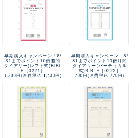
早期購入キャンペーン！8/
早期購入キャンペーン！8/
31までポイント10倍
週間
31までポイント10倍
月間
ダイアリー(レフト式)BIBL
ダイアリー(バーティカル
E［0221］
式)BIBLE［0222］
1,300円
(消費税込:1,430円)
700円
(消費税込:770円)