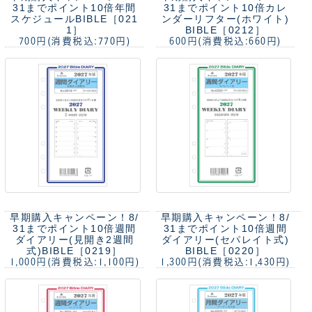
31までポイント10倍
年間
31までポイント10倍
カレ
スケジュールBIBLE［021
ンダーリフター(ホワイト)
1］
BIBLE［0212］
700円
(消費税込:770円)
600円
(消費税込:660円)
早期購入キャンペーン！8/
早期購入キャンペーン！8/
31までポイント10倍
週間
31までポイント10倍
週間
ダイアリー(見開き2週間
ダイアリー(セパレイト式)
式)BIBLE［0219］
BIBLE［0220］
1,000円
(消費税込:1,100円)
1,300円
(消費税込:1,430円)