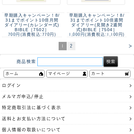
早期購入キャンペーン！8/
早期購入キャンペーン！8/
31までポイント10倍
月間
31までポイント10倍
週間
ダイアリー(カレンダー式)
ダイアリー(見開き2週間
BIBLE［7502］
式)BIBLE［7504］
700円
(消費税込:770円)
1,000円
(消費税込:1,100円)
>
1
2
商品検索
ホーム
マイページ
カート
ログイン
メルマガ申込/停止
特定商取引法に基づく表示
送料とお支払い方法について
個人情報の取扱いについて