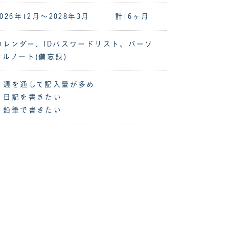
2026年12月～2028年3月 計16ヶ月
カレンダー、IDパスワードリスト、パーソ
ナルノート(備忘録)
・週を通して記入量が多め
・日記を書きたい
・鉛筆で書きたい