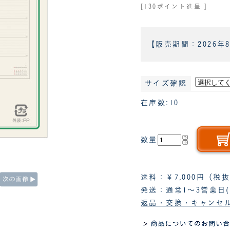
[130ポイント進呈 ]
【販売期間：
2026年
サイズ確認
在庫数:10
数量
送料：￥7,000円（
発送：通常1～3営業日
返品・交換・キャンセ