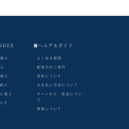
NDEX
■へルプ＆ガイド
で選ぶ
よくある質問
選ぶ
配達日のご案内
で選ぶ
送料について
選ぶ
お支払い方法について
別に選ぶ
キャンセル・返品につい
て
いて
修理について