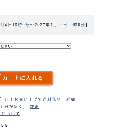
8月4日18時0分
～
2027年7月20日10時0分
】
税抜）以上お買い上げで送料無料
詳細
(土日祝除く)
詳細
ルについて