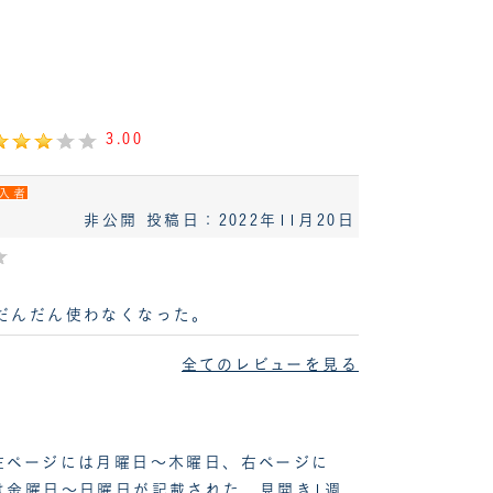
3.00
入者
非公開
投稿日：2022年11月20日
だんだん使わなくなった。
全てのレビューを見る
左ページには月曜日～木曜日、右ページに
は金曜日～日曜日が記載された、見開き1週