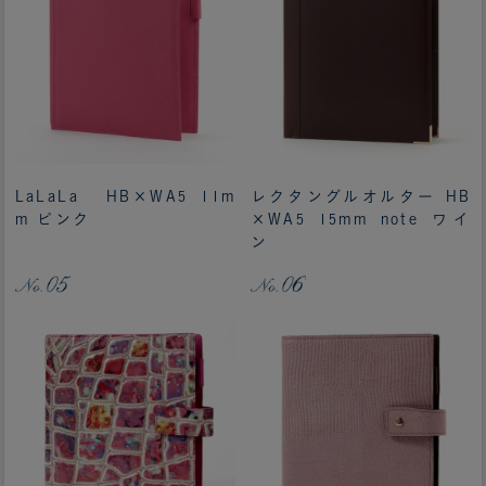
LaLaLa HB×WA5 11m
レクタングルオルター HB
m ピンク
×WA5 15mm note ワイ
ン