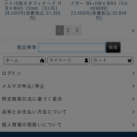
ント10倍
ネオフィナード H
イザー B6+HB×WA5 15m
B×WA5 15mm ［6126］
m[6808]
28,500円
(消費税込:31,350
23,500円
(消費税込:25,850
円)
円)
>
1
2
3
商品検索
ホーム
マイページ
カート
ログイン
メルマガ申込/停止
特定商取引法に基づく表示
送料とお支払い方法について
個人情報の取扱いについて