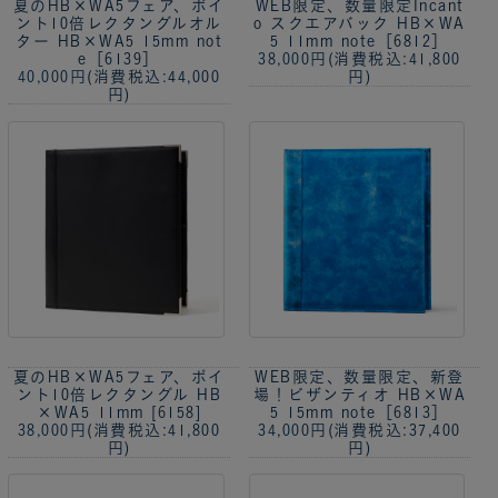
夏のHB×WA5フェア、ポイ
WEB限定、数量限定
Incant
ント10倍
レクタングルオル
o スクエアバック HB×WA
ター HB×WA5 15mm not
5 11mm note［6812］
e［6139］
38,000円
(消費税込:41,800
40,000円
(消費税込:44,000
円)
円)
夏のHB×WA5フェア、ポイ
WEB限定、数量限定、新登
ント10倍
レクタングル HB
場！
ビザンティオ HB×WA
×WA5 11mm [6158]
5 15mm note［6813］
38,000円
(消費税込:41,800
34,000円
(消費税込:37,400
円)
円)