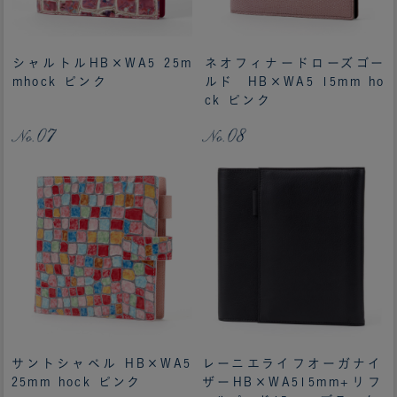
シャルトルHB×WA5 25m
ネオフィナードローズゴー
mhock ピンク
ルド HB×WA5 15mm ho
ck ピンク
サントシャペル HB×WA5
レーニエライフオーガナイ
25mm hock ピンク
ザーHB×WA515mm+リフ