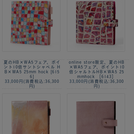
夏のHB×WA5フェア、ポイ
online store限定、夏のHB
ント10倍
サントシャペル H
×WA5フェア、ポイント10
B×WA5 25mm hock [615
倍
シャルトルHB×WA5 25
6]
mmhock ［6143］
33,000円
(消費税込:36,300
33,000円
(消費税込:36,300
円)
円)