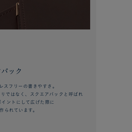
アバック
トレスフリーの書きやすさ。
作りではなく、スクエアバックと呼ばれ
ポイントにして広げた際に
で作られています。