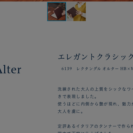
エレガントクラシッ
lter
6139 レクタングル オルター HB×W
洗練された大人の上質をシックなワ
きで表現しました。
使うほどに内側から艶が現れ、魅力
大人を虜に。
定評あるイタリアのタンナーで作られ