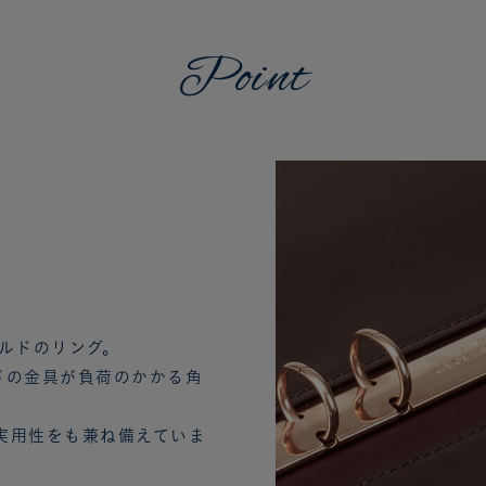
Point
ルドのリング。
ドの金具が負荷のかかる角
実用性をも兼ね備えていま