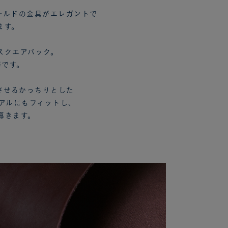
ールドの金具がエレガントで
ます。
スクエアバック。
群です。
させるかっちりとした
ュアルにもフィットし、
導きます。