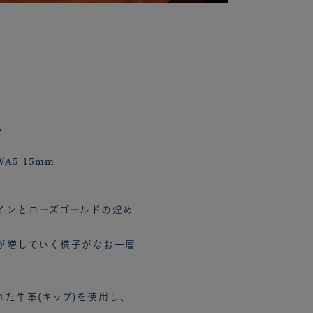
ク
A5 15mm
インとローズゴールドの煌め
が増していく様子がなお一層
た牛革(キップ)を使用し、