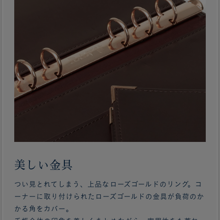
美しい金具
つい見とれてしまう、上品なローズゴールドのリング。コ
ーナーに取り付けられたローズゴールドの金具が負荷のか
かる角をカバー。