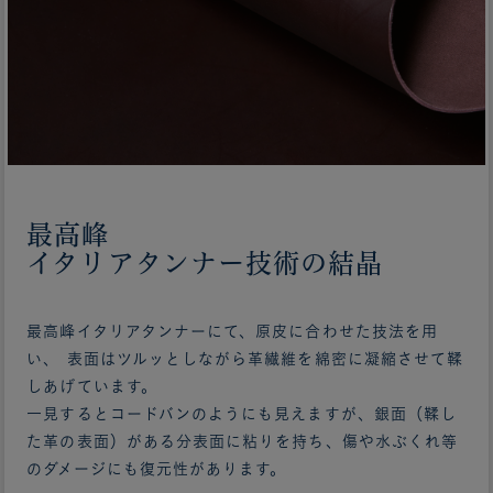
最高峰
イタリアタンナー技術の結晶
最高峰イタリアタンナーにて、原皮に合わせた技法を用
い、 表面はツルッとしながら革繊維を綿密に凝縮させて鞣
しあげています。
一見するとコードバンのようにも見えますが、銀面（鞣し
た革の表面）がある分表面に粘りを持ち、傷や水ぶくれ等
のダメージにも復元性があります。