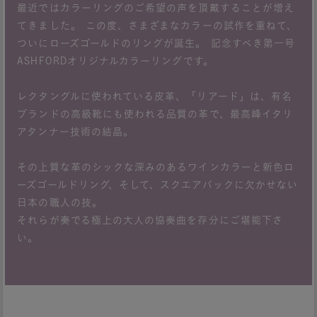
最近ではカラーリングのご希望の声を頂戴することが増え
てきました。 この度、さまざまなカラーの試作を重ねて、
ついにローズゴールドのリングが誕生。 記念すべき第一号
ASHFORDオリジナルカラーリングです。
レクタングルに使われている皮革、「リアード」は、有名
ブランドの高級靴にも使われる品質の革で、最高峰イタリ
アタンナー技術の結晶。
その上質な革のシックな深みのあるワインカラーと新色ロ
ーズゴールドリング、そして、スクエアバックに欠かせない
日本の職人の技。
それらが奏でる極上の大人の協奏曲を存分にご堪能下さ
い。