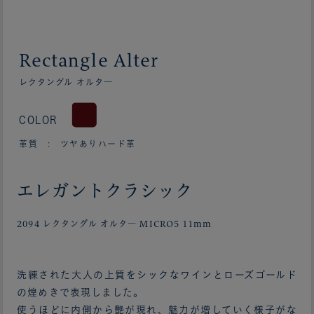
Rectangle Alter
レクタングル オルタ―
COLOR
革質 : ツヤありハード革
エレガントクラシック
2094 レクタングル オルタ― MICRO5 11mm
洗練された大人の上質をシックなワインとローズゴールド
の煌めきで表現しました。
使うほどに内側から艶が現れ、魅力が増していく様子がな