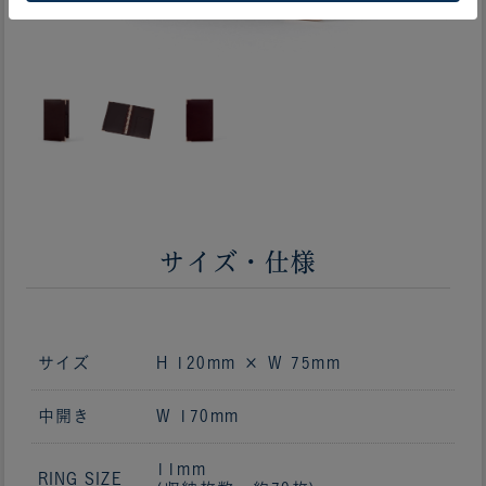
サイズ・仕様
サイズ
H 120mm × W 75mm
中開き
W 170mm
11mm
RING SIZE