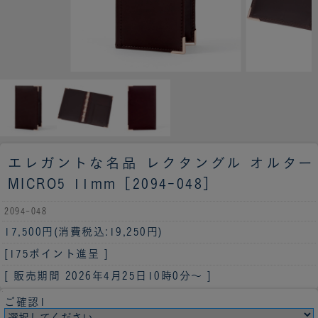
エレガントな名品
レクタングル オルター
MICRO5 11mm［2094-048］
2094-048
17,500円
(消費税込:19,250円)
[175ポイント進呈 ]
[ 販売期間
2026年4月25日10時0分
～ ]
ご確認1