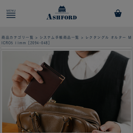
商品カテゴリ一覧
>
システム手帳商品一覧
> レクタングル オルター M
ICRO5 11mm［2094-048］