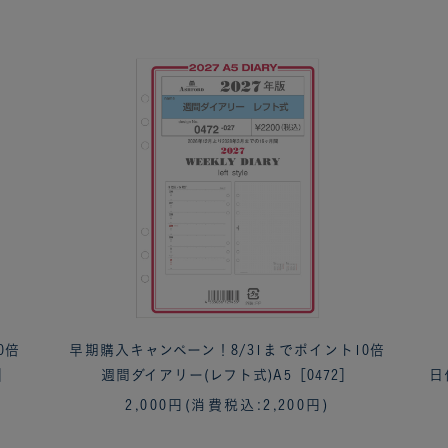
0倍
早期購入キャンペーン！8/31までポイント10倍
］
週間ダイアリー(レフト式)A5［0472］
日
2,000円
(消費税込:2,200円)