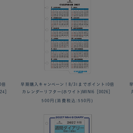
0倍
早期購入キャンペーン！8/31までポイント10倍
早
24］
カレンダーリフター(ホワイト)MINI6［0026］
500円
(消費税込:550円)