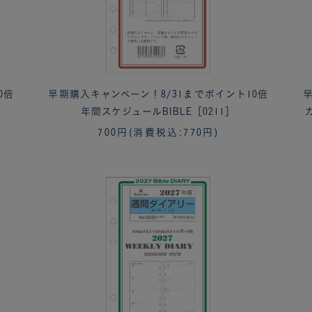
0倍
早期購入キャンペーン！8/31までポイント10倍
早
ま
年間スケジュールBIBLE［0211］
700円
(消費税込:770円)