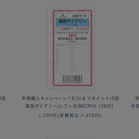
0倍
早期購入キャンペーン！8/31までポイント10倍
早
週間ダイアリー(レフト式)MICRO5［2605］
年間
1,300円
(消費税込:1,430円)