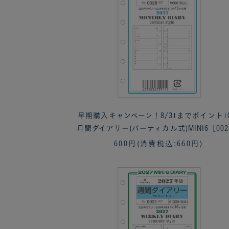
早期購入キャンペーン！8/31までポイント1
月間ダイアリー(バーティカル式)MINI6［002
600円
(消費税込:660円)