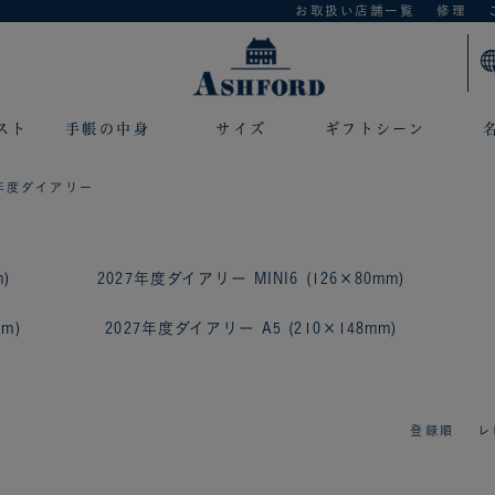
お取扱い店舗一覧
修理
スト
手帳の中身
サイズ
ギフトシーン
7年度ダイアリー
)
2027年度ダイアリー MINI6 (126×80mm)
m)
2027年度ダイアリー A5 (210×148mm)
登録順
レ