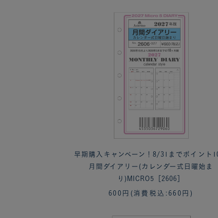
早期購入キャンペーン！8/31までポイント1
月間ダイアリー(カレンダー式日曜始ま
り)MICRO5［2606］
600円
(消費税込:660円)