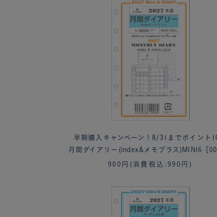
早期購入キャンペーン！8/31までポイント1
月間ダイアリー(index&メモプラス)MINI6［00
900円
(消費税込:990円)