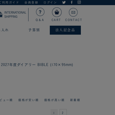
ご利用ガイド
会員登録
ログイン
INTERNATIONAL
SHIPPING
Q＆A
CART
CONTACT
名入れ
予算別
法人記念品
2027年度ダイアリー BIBLE (170×95mm)
ビュー順
価格が安い順
価格が高い順
新着順
1
2