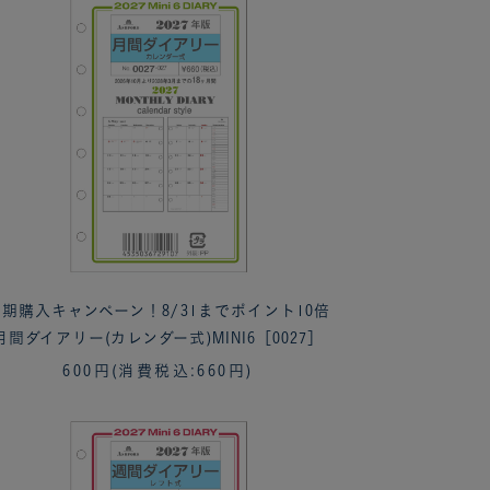
期購入キャンペーン！8/31までポイント10倍
月間ダイアリー(カレンダー式)MINI6［0027］
600円
(消費税込:660円)