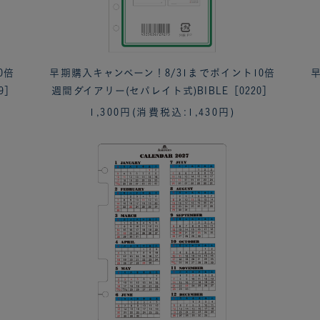
0倍
早期購入キャンペーン！8/31までポイント10倍
早
9］
週間ダイアリー(セパレイト式)BIBLE［0220］
1,300円
(消費税込:1,430円)