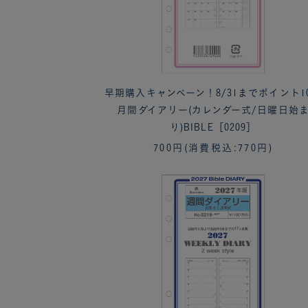
早期購入キャンペーン！8/31までポイント1
月間ダイアリー(カレンダー式/日曜日始
り)BIBLE［0209］
700円
(消費税込:770円)