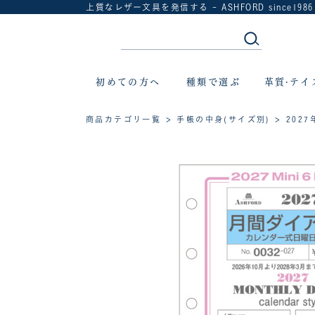
上質なレザー文具を発信する - ASHFORD since1986
初めての方へ
種類で選ぶ
革質·テイ
商品カテゴリ一覧
>
手帳の中身(サイズ別)
>
202