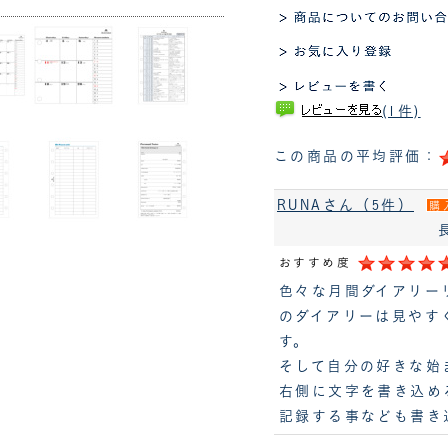
(1件)
この商品の平均評価：
RUNAさん（5件）
購
おすすめ度
色々な月間ダイアリー
のダイアリーは見やす
す。
そして自分の好きな始
右側に文字を書き込め
記録する事なども書き