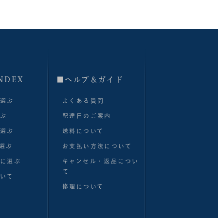
NDEX
■へルプ＆ガイド
で選ぶ
よくある質問
選ぶ
配達日のご案内
で選ぶ
送料について
選ぶ
お支払い方法について
別に選ぶ
キャンセル・返品につい
て
いて
修理について