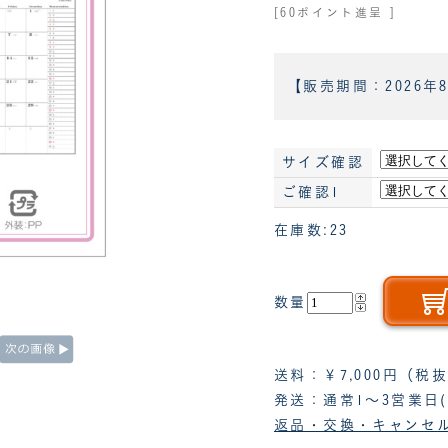
[60ポイント進呈 ]
【販売期間：
2026年
サイズ確認
ご確認1
在庫数:23
数量
送料：￥7,000円（
発送：通常1～3営業日
返品・交換・キャンセ