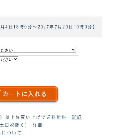
8月4日18時0分
～
2027年7月20日10時0分
】
税抜）以上お買い上げで送料無料
詳細
(土日祝除く)
詳細
ルについて