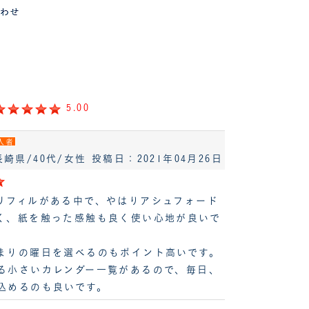
5.00
入者
長崎県/40代/女性
投稿日：2021年04月26日
リフィルがある中で、やはりアシュフォード
く、紙を触った感触も良く使い心地が良いで
まりの曜日を選べるのもポイント高いです。
る小さいカレンダー一覧があるので、毎日、
込めるのも良いです。