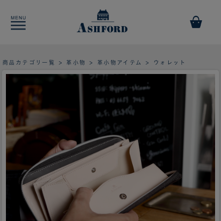
商品カテゴリ一覧
>
革小物
>
革小物アイテム
> ウォレット