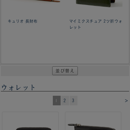
キュリオ 長財布
マイミクスチュア 2ツ折ウォ
レット
並び替え
ウォレット
>
1
2
3