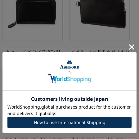
ヒメル コインパス[8783]
ヒメル カード＆小銭入れ[8
5,900円
(消費税込:6,490円)
743]
4,000円
(消費税込:4,400円)