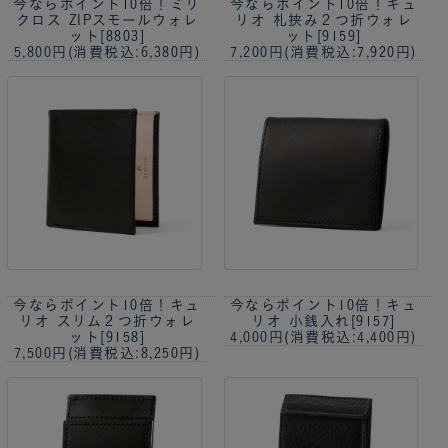
今ならポイント10倍！
ミリ
今ならポイント10倍！
キュ
クロス ZIPスモールウォレ
リオ 札挟み２つ折ウォレ
ット[8803]
ット[9159]
5,800円
(消費税込:6,380円)
7,200円
(消費税込:7,920円)
今ならポイント10倍！
キュ
今ならポイント10倍！
キュ
リオ スリム２つ折ウォレ
リオ 小銭入れ[9157]
ット[9158]
4,000円
(消費税込:4,400円)
7,500円
(消費税込:8,250円)