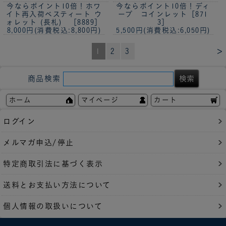
今ならポイント10倍！ホワ
今ならポイント10倍！
ディ
イト再入荷
ベスティート ウ
ープ コインレット［871
ォレット (長札) ［8889］
3］
8,000円
(消費税込:8,800円)
5,500円
(消費税込:6,050円)
>
1
2
3
商品検索
ホーム
マイページ
カート
ログイン
メルマガ申込/停止
特定商取引法に基づく表示
送料とお支払い方法について
個人情報の取扱いについて