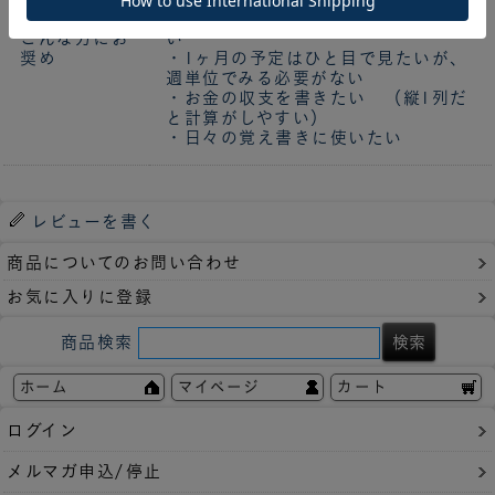
・数カ月分のダイアリーをセットした
こんな方にお
い
奨め
・1ヶ月の予定はひと目で見たいが、
週単位でみる必要がない
・お金の収支を書きたい （縦1列だ
と計算がしやすい）
・日々の覚え書きに使いたい
レビューを書く
商品についてのお問い合わせ
お気に入りに登録
商品検索
ホーム
マイページ
カート
ログイン
メルマガ申込/停止