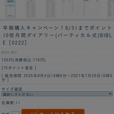
早期購入キャンペーン！8/31までポイント
10倍
月間ダイアリー(バーティカル式)BIBL
E［0222］
0222-027
700円
(消費税込:770円)
[70ポイント進呈 ]
[ 販売期間
2026年8月4日18時0分
～
2027年7月20日10時0
分
]
サイズ確認
在庫数:11