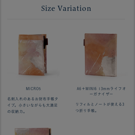
Size Variation
MICRO5
A6＋MINI6 13mmライフオ
ーガナイザー
名刺入れのあるお財布手帳タ
リフィルとノートが使える3
イプ。小さいながらも大満足
つ折り手帳。
の収納力。