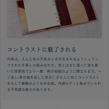
コントラストに魅了される
内側は、えんじ色の天然のシボが生まれるようシュリン
クされた牛革との組み合わせ。表とはまた違った落ち着
いた雰囲気でより一層、柄が絵画のように際立ちます。ヘ
リ返し(革の端を返した部分）がえんじ色とコントラスト
をなして額縁のような存在感。内側もずっと眺めていられ
る不思議な魅力があります。