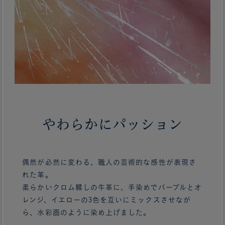
やわらかにパッション
偶然が必然に変わる、職人の芸術的な感性が表現さ
れた革。
柔らかいクロム鞣しの牛革に、手染めでパープルとオ
レンジ、イエローの3色を互いにミックスさせなが
ら、水彩画のように染め上げました。