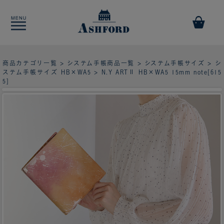
商品カテゴリ一覧
>
システム手帳商品一覧
>
システム手帳サイズ
>
シ
ステム手帳サイズ HB×WA5
> N.Y ARTⅡ HB×WA5 15mm note[615
5]