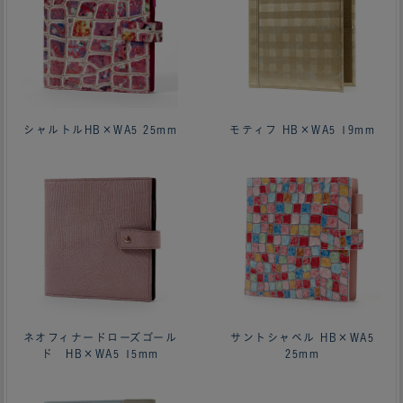
シャルトルHB×WA5 25mm
モティフ HB×WA5 19mm
ネオフィナードローズゴール
サントシャペル HB×WA5
ド HB×WA5 15mm
25mm