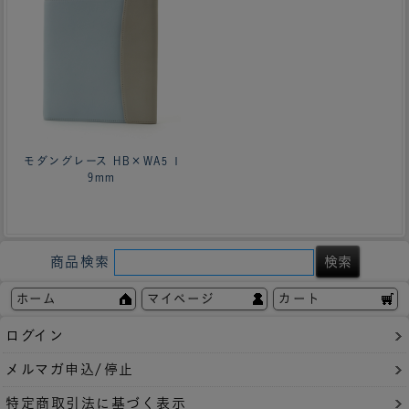
モダングレース HB×WA5 1
9mm
商品検索
ホーム
マイページ
カート
ログイン
メルマガ申込/停止
特定商取引法に基づく表示