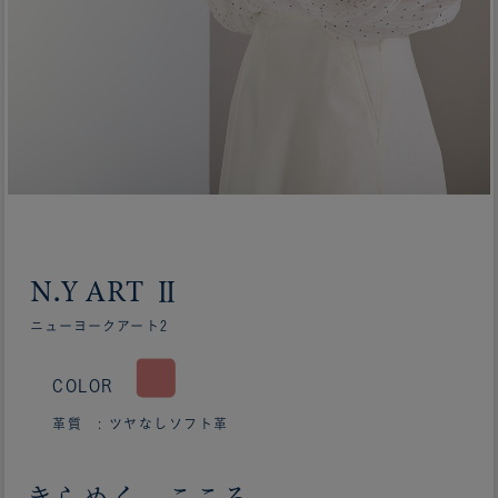
N.Y ART Ⅱ
ニューヨークアート2
COLOR
革質 : ツヤなしソフト革