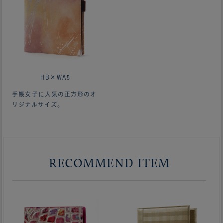
HB×WA5
手帳女子に人気の正方形のオ
リジナルサイズ。
RECOMMEND ITEM