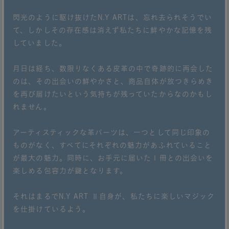
閃光のように駆け抜けたN.Y ARTは、忘れ去られそうでい
て、しかしその存在感は消えず私たちに鮮やかな記憶を残
していました。
月日は経ち、数限りなくある皮革の中で奇跡的に再会した
のは、その出会いの鮮やかさと、商品自体が放つきらめき
を再び届けたいという気持ちが残っていたからなのかもし
れません。
アーティスティックな革パーツは、一つとして同じ印象の
ものがなく、すべてにそれぞれの魅力があふれていること
が最大の魅力。同時に、お手元に届いた１冊との出会いを
楽しめる包容力が鍵となります。
それはまるでN.Y ART Ⅱ自身が、私たちに楽しいマジック
を仕掛けているよう。