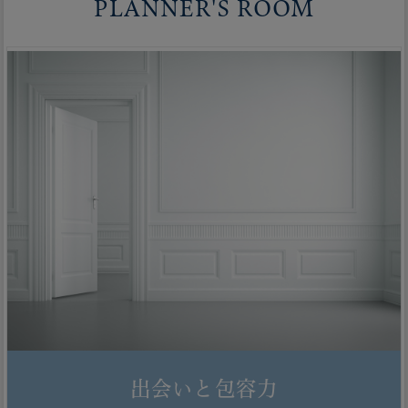
PLANNER'S ROOM
出会いと包容力