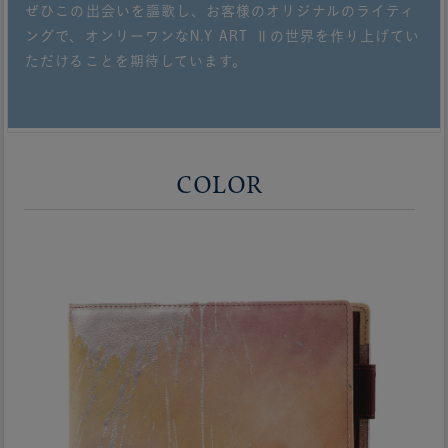
ぜひこの出会いを謳歌し、お客様のオリジナルのライティ
ングで、オンリーワンなN.Y ART Ⅱの世界を作り上げてい
ただけることを期待しています。
COLOR