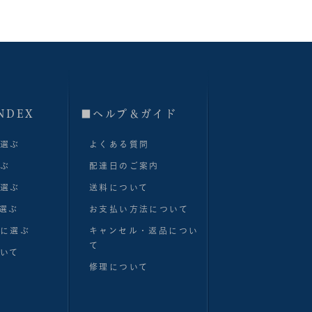
NDEX
■へルプ＆ガイド
で選ぶ
よくある質問
選ぶ
配達日のご案内
で選ぶ
送料について
選ぶ
お支払い方法について
別に選ぶ
キャンセル・返品につい
て
いて
修理について