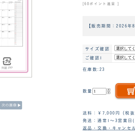
[60ポイント進呈 ]
【販売期間：
2026年
サイズ確認
ご確認1
在庫数:23
数量
送料：￥7,000円（
発送：通常1～3営業日
返品・交換・キャンセ