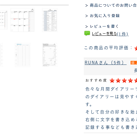
(1件)
この商品の平均評価：
RUNAさん（5件）
購
おすすめ度
色々な月間ダイアリー
のダイアリーは見やす
す。
そして自分の好きな始
右側に文字を書き込め
記録する事なども書き