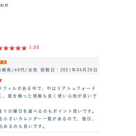
5.00
入者
長崎県/40代/女性
投稿日：2021年04月26日
リフィルがある中で、やはりアシュフォード
く、紙を触った感触も良く使い心地が良いで
まりの曜日を選べるのもポイント高いです。
る小さいカレンダー一覧があるので、毎日、
込めるのも良いです。