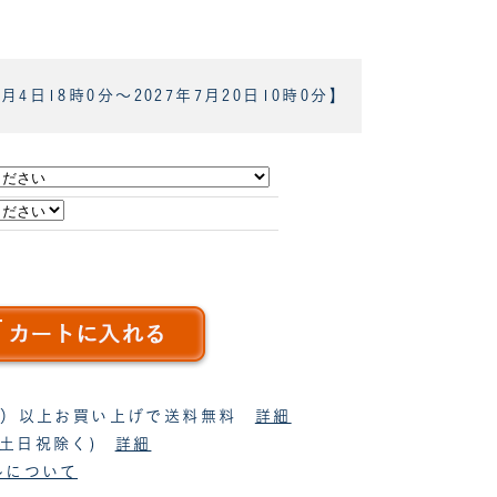
8月4日18時0分
～
2027年7月20日10時0分
】
税抜）以上お買い上げで送料無料
詳細
(土日祝除く)
詳細
ルについて