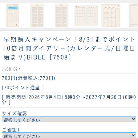
早期購入キャンペーン！8/31までポイント
10倍
月間ダイアリー(カレンダー式/日曜日
始まり)BIBLE［7508］
7508-027
700円
(消費税込:770円)
[70ポイント進呈 ]
[ 販売期間
2026年8月4日18時0分
～
2027年7月20日10時0
分
]
サイズ確認
ご確認1