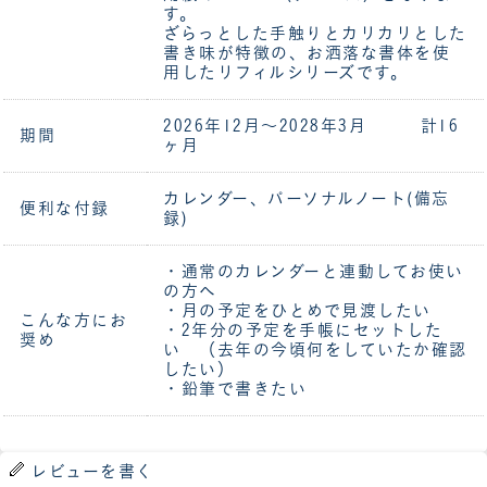
す。
ざらっとした手触りとカリカリとした
書き味が特徴の、お洒落な書体を使
用したリフィルシリーズです。
2026年12月～2028年3月 計16
期間
ヶ月
カレンダー、パーソナルノート(備忘
便利な付録
録)
・通常のカレンダーと連動してお使い
の方へ
・月の予定をひとめで見渡したい
こんな方にお
・2年分の予定を手帳にセットした
奨め
い （去年の今頃何をしていたか確認
したい）
・鉛筆で書きたい
レビューを書く