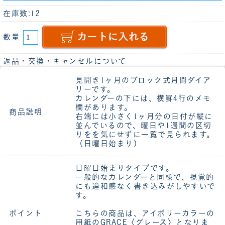
在庫数:12
数量
返品・交換・キャンセルについて
見開き1ヶ月のブロック式月間ダイア
リーです。
カレンダーの下には、横罫4行のメモ
欄があります。
商品説明
右端には小さく1ヶ月分の日付が縦に
並んでいるので、曜日や1週間の区切
りをを気にせずに一覧で見られます。
（日曜日始まり）
日曜日始まりタイプです。
一般的なカレンダーと同様で、視覚的
にも違和感なく書き込みがしやすいで
す。
ポイント
こちらの商品は、アイボリーカラーの
用紙のGRACE〈グレース〉となりま