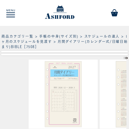
商品カテゴリ一覧
>
手帳の中身(サイズ別)
>
スケジュールの達人
>
1
ヶ月のスケジュールを見渡す
> 月間ダイアリー(カレンダー式/日曜日始
まり)BIBLE［7508］