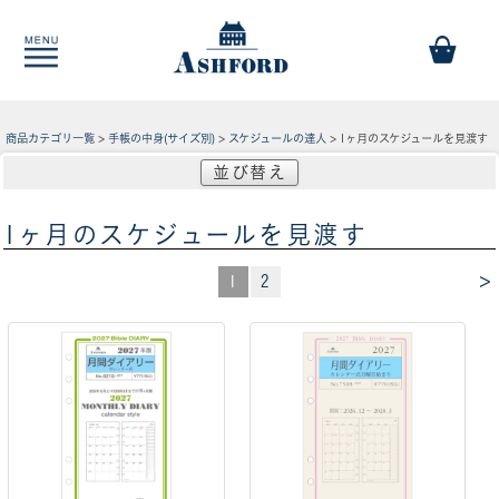
商品カテゴリ一覧
>
手帳の中身(サイズ別)
>
スケジュールの達人
> 1ヶ月のスケジュールを見渡す
並び替え
1ヶ月のスケジュールを見渡す
>
1
2