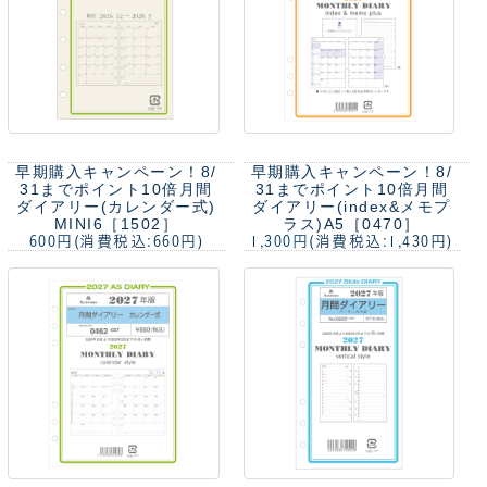
早期購入キャンペーン！8/
早期購入キャンペーン！8/
31までポイント10倍
月間
31までポイント10倍
月間
ダイアリー(カレンダー式)
ダイアリー(index&メモプ
MINI6［1502］
ラス)A5［0470］
600円
(消費税込:660円)
1,300円
(消費税込:1,430円)