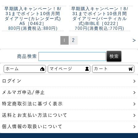
早期購入キャンペーン！8/
早期購入キャンペーン！8/
31までポイント10倍
月間
31までポイント10倍
月間
ダイアリー(カレンダー式)
ダイアリー(バーティカル
A5［0462］
式)BIBLE［0222］
800円
(消費税込:880円)
700円
(消費税込:770円)
>
1
2
商品検索
ホーム
マイページ
カート
ログイン
メルマガ申込/停止
特定商取引法に基づく表示
送料とお支払い方法について
個人情報の取扱いについて