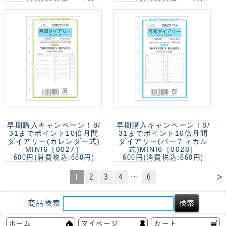
早期購入キャンペーン！8/
早期購入キャンペーン！8/
31までポイント10倍
月間
31までポイント10倍
月間
ダイアリー(カレンダー式)
ダイアリー(バーティカル
MINI6［0027］
式)MINI6［0028］
600円
(消費税込:660円)
600円
(消費税込:660円)
>
1
2
3
4
…
6
商品検索
ホーム
マイページ
カート