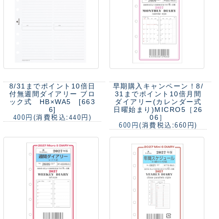
8/31までポイント10倍
日
早期購入キャンペーン！8/
付無週間ダイアリー ブロ
31までポイント10倍
月間
ック式 HB×WA5 [663
ダイアリー(カレンダー式
6]
日曜始まり)MICRO5［26
06］
400円
(消費税込:440円)
600円
(消費税込:660円)