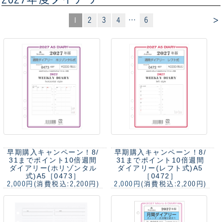
>
1
2
3
4
…
6
早期購入キャンペーン！8/
早期購入キャンペーン！8/
31までポイント10倍
週間
31までポイント10倍
週間
ダイアリー(ホリゾンタル
ダイアリー(レフト式)A5
式)A5［0473］
［0472］
2,000円
(消費税込:2,200円)
2,000円
(消費税込:2,200円)