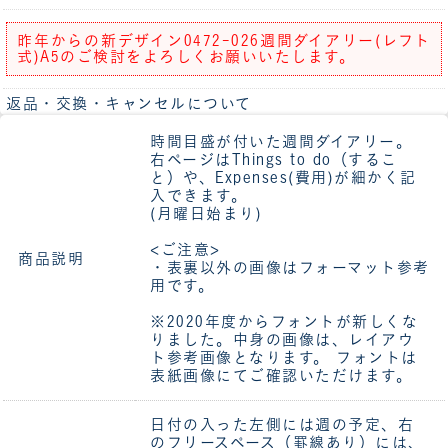
昨年からの新デザイン0472-026週間ダイアリー(レフト
式)A5のご検討をよろしくお願いいたします。
返品・交換・キャンセルについて
時間目盛が付いた週間ダイアリー。
右ページはThings to do（するこ
と）や、Expenses(費用)が細かく記
入できます。
(月曜日始まり)
<ご注意>
商品説明
・表裏以外の画像はフォーマット参考
用です。
※2020年度からフォントが新しくな
りました。中身の画像は、レイアウ
ト参考画像となります。 フォントは
表紙画像にてご確認いただけます。
日付の入った左側には週の予定、右
のフリースペース（罫線あり）には、