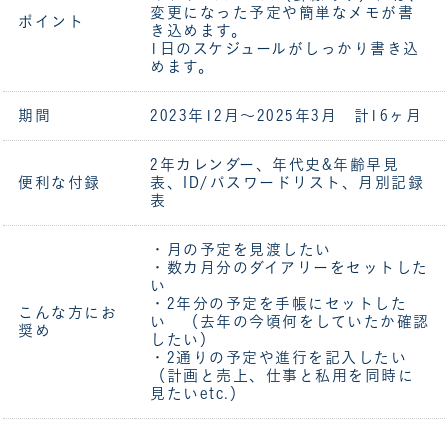
変更になった予定や簡単なメモが書
ポイント
き込めます。
1日のスケジュールがしっかり書き込
めます。
期間
2023年12月～2025年3月 計16ヶ月
2年カレンダー、年代史&年齢早見
便利な付録
表、ID/パスワードリスト、月別記録
表
・月の予定を見渡したい
・数カ月分のダイアリーをセットした
い
・2年分の予定を手帳にセットした
こんな方にお
い （去年の今頃何をしていたか確認
奨め
したい）
・2通りの予定や進行を記入したい
（計画と売上、仕事と私用を同時に
見たいetc.）