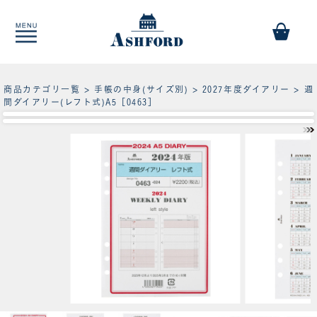
商品カテゴリ一覧
>
手帳の中身(サイズ別)
>
2027年度ダイアリー
> 週
間ダイアリー(レフト式)A5［0463］