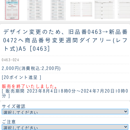
デザイン変更のため、旧品番0463→新品番
0472へ商品番号変更
週間ダイアリー(レフ
ト式)A5［0463］
0463-024
2,000円
(消費税込:2,200円)
[20ポイント進呈 ]
販売を終了いたしました。
[ 販売期間
2023年8月4日18時0分
～
2024年7月20日10時0
分
]
サイズ確認
ご注意