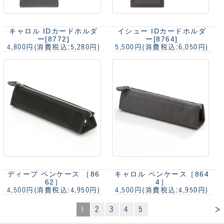
キャロル IDカードホルダ
イシュー IDカードホルダ
ー[8772]
ー[8764]
4,800円
(消費税込:5,280円)
5,500円
(消費税込:6,050円)
ディープ ペンケース ［86
キャロル ペンケース［864
62］
4］
4,500円
(消費税込:4,950円)
4,500円
(消費税込:4,950円)
>
1
2
3
4
5