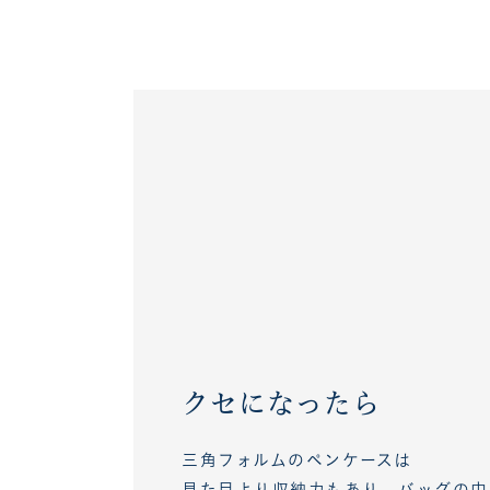
クセになったら
三角フォルムのペンケースは
見た目より収納力もあり、バッグの中