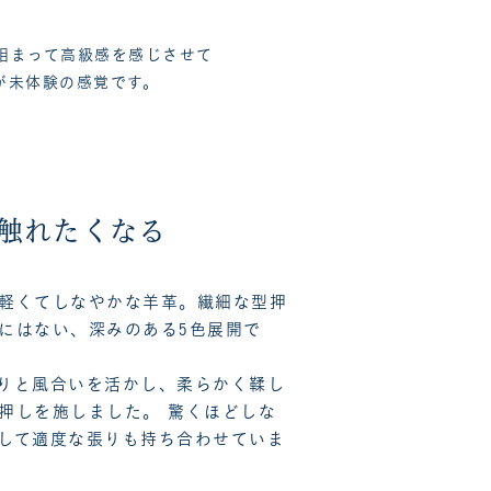
相まって高級感を感じさせて
が未体験の感覚です。
触れたくなる
軽くてしなやかな羊革。繊細な型押
にはない、深みのある5色展開で
りと風合いを活かし、柔らかく鞣し
押しを施しました。 驚くほどしな
して適度な張りも持ち合わせていま