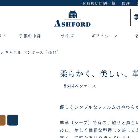
お取扱い店舗一覧
修理
スト
手帳の中身
サイズ
ギフトシーン
> キャロル ペンケース［8644］
柔らかく、美しい、
8644ペンケース
優しくシンプルなフォルムのやわら
羊革（シープ）特有の手触りと風合
後に、美しく繊細な型押しを施した