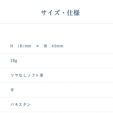
サイズ・仕様
H 181mm × W 45mm
38g
ツヤなしソフト革
羊
パキスタン