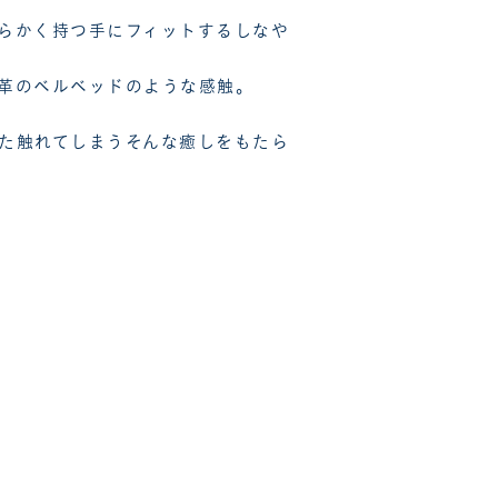
らかく持つ手にフィットするしなや
革のベルベッドのような感触。
た触れてしまうそんな癒しをもたら