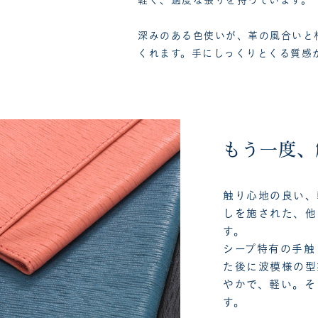
軽く、適度な張りを持っています。
深みのある色使いが、革の風合いと
くれます。手にしっくりとくる質感
もう一度、
触り心地の良い、
しを施された、他
す。
シープ特有の手触
た後に波模様の型
やかで、軽い。そ
す。