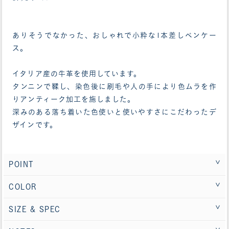
ありそうでなかった、おしゃれで小粋な1本差しペンケー
ス。
イタリア産の牛革を使用しています。
タンニンで鞣し、染色後に刷毛や人の手により色ムラを作
りアンティーク加工を施しました。
深みのある落ち着いた色使いと使いやすさにこだわったデ
ザインです。
POINT
COLOR
SIZE & SPEC