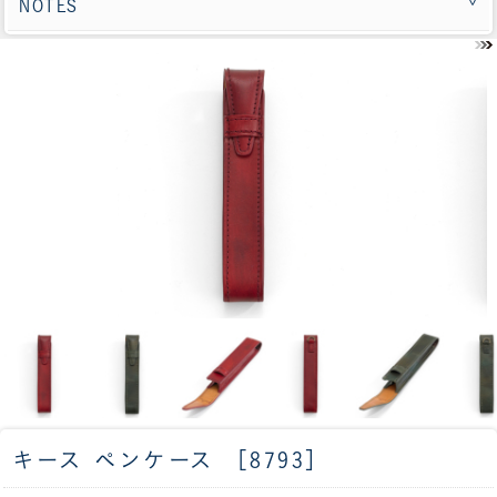
NOTES
キース ペンケース ［8793］