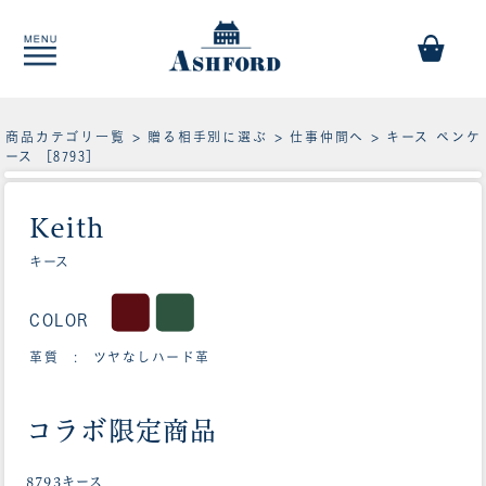
商品カテゴリ一覧
>
贈る相手別に選ぶ
>
仕事仲間へ
> キース ペンケ
ース ［8793］
Keith
キース
COLOR
革質 : ツヤなしハード革
コラボ限定商品
8793キース