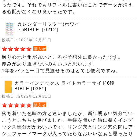
ったです。それでもリフィルに書いたことでデータが消え
る心配がなくなり良かったです。
カレンダーリフター(ホワイ
ト)BIBLE［0212］
投稿日：2022年12月31日
購入者
触り心地と角が丸いところが予想外に良かったです。
厚みがあり過ぎないのもいいと思います。
1年をパッと一目で見渡せるのはとても便利ですね。
カラーインデックス ライトカラーサイド6段
BIBLE [0381]
投稿日：2022年12月31日
購入者
落ち着いた色味の方と迷いましたが、新年明るい気分でい
こうとこちらを選びました。手帳を開いた時に覗くインデ
ックス部分がかわいいです。リング穴とリング穴の間にア
シュフォードマークが入ってたらなおいいなぁと思ったり