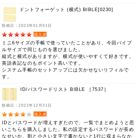
ドントフォーゲット (横式) BIBLE[0230]
投稿日：2023年01月01日
購入者
ミニ6サイズの手帳で使っていたことがあり、今回バイブ
ルサイズで同じものを選びました。
縦式と横式がありますが、横式が使いやすくて好きです。
英語表記なのもポイント高いです。
システム手帳のセットアップには欠かせないリフィルで
す。
ID/パスワードリスト BIBLE ［7537］
投稿日：2022年12月31日
購入者
IDとパスワードが増えすぎたので、一覧でまとめようと思
いこちらを購入しました。私の設定するパスワードが長め
なせいか、割と小さい文字で書かないと1行に収まらなか