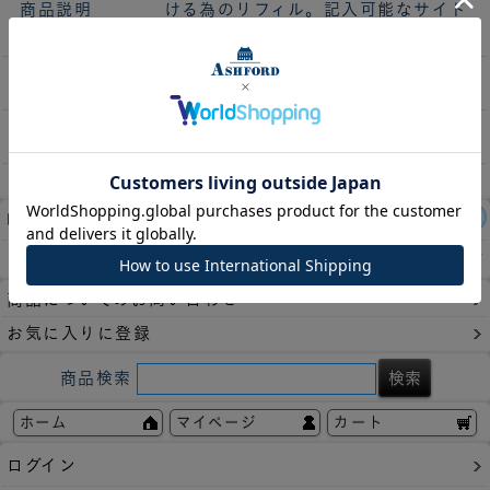
商品説明
ける為のリフィル。記入可能なサイド
インデックスです。(紙製）
サイズ
BIBLE
枚数
6枚
レビュー件数：
3件
この商品の平均評価：
4.67
商品についてのお問い合わせ
お気に入りに登録
商品検索
ホーム
マイページ
カート
ログイン