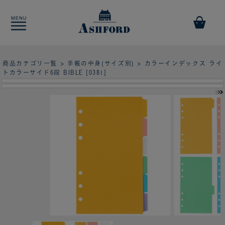
商品カテゴリ一覧
>
手帳の中身(サイズ別)
> カラーインデックス ライ
トカラーサイド6段 BIBLE [0381]