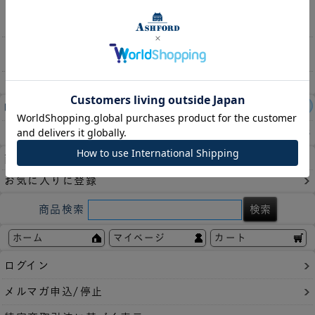
フィールです。
ネット時代の必需品です。
収納枚数
5枚
レビュー件数：
3件
この商品の平均評価：
4.33
商品についてのお問い合わせ
お気に入りに登録
商品検索
ホーム
マイページ
カート
ログイン
メルマガ申込/停止