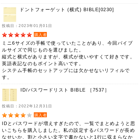
ドントフォーゲット (横式) BIBLE[0230]
投稿日：2023年01月01日
購入者
ミニ6サイズの手帳で使っていたことがあり、今回バイブ
ルサイズで同じものを選びました。
縦式と横式がありますが、横式が使いやすくて好きです。
英語表記なのもポイント高いです。
システム手帳のセットアップには欠かせないリフィルで
す。
ID/パスワードリスト BIBLE ［7537］
投稿日：2022年12月31日
購入者
IDとパスワードが増えすぎたので、一覧でまとめようと思
いこちらを購入しました。私の設定するパスワードが長め
なせいか、割と小さい文字で書かないと1行に収まらなか