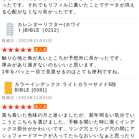
ったです。それでもリフィルに書いたことでデータが消え
る心配がなくなり良かったです。
カレンダーリフター(ホワイ
ト)BIBLE［0212］
投稿日：2022年12月31日
購入者
触り心地と角が丸いところが予想外に良かったです。
厚みがあり過ぎないのもいいと思います。
1年をパッと一目で見渡せるのはとても便利ですね。
カラーインデックス ライトカラーサイド6段
BIBLE [0381]
投稿日：2022年12月31日
購入者
落ち着いた色味の方と迷いましたが、新年明るい気分でい
こうとこちらを選びました。手帳を開いた時に覗くインデ
ックス部分がかわいいです。リング穴とリング穴の間にア
シュフォードマークが入ってたらなおいいなぁと思ったり