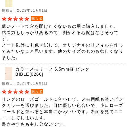
投稿日：2023年01月01日
購入者
薄いノートで穴を開けたくないもの用に購入しました。
粘着力もしっかりあるので、剥がれる心配はなさそうて
す。
ノート以外にも色々試して、オリジナルのリフィルを作っ
てみたいなぁと思います。他のサイズのものも欲しくなり
ました。
カラーメモリーフ 6.5mm罫 ピンク
BIBLE[0266]
投稿日：2023年01月01日
購入者
リングのローズゴールドに合わせて、メモ用紙も淡いピン
クカラーを選びました。目に優しい色合いで、小口ローズ
ゴールドと並べると本当にかわいいです。断面を見てニコ
ニコしてしまいます。
書きやすさも申し分ないです。