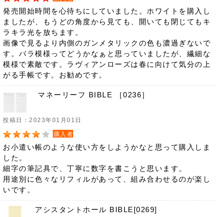
発売開始時間を心待ちにしていました。ホワイトを購入し
ましたが、もうどの角度から見ても、開いても閉じてもキ
ラキラ光を放ちます。
画像で見るより内側のガンメタリックの色も濃過ぎないで
す。バラ模様ってどうかなぁと思っていましたが、繊細な
模様で素敵です。ラヴィアンローズは春に向けて気分の上
がる手帳です。お勧めです。
マネーリーフ BIBLE ［0236］
投稿日：2023年01月01日
購入者
お小遣い帳のような使い方をしようかなと思って購入しま
した。
細字の筆記具で、丁寧に数字を書こうと思います。
用途別に色々なリフィルがあって、組み合わせるのが楽し
いです。
アシスタントホール BIBLE[0269]