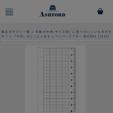
商品カテゴリ一覧
>
手帳の中身(サイズ別)
>
見つけにくいものです
か？
>
「今日」はここにいます
> ペーパーリフター MICRO5［2535］