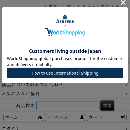
下敷き、定規、しおりとして使えるリ
フィルです。
商品説明
リングを開かず抜き差しできるスリッ
トが入ったペットフィルム製のペーパ
ーリフターです。
収納枚数
1枚
レビュー件数：
3件
この商品の平均評価：
4.67
商品についてのお問い合わせ
お気に入りに登録
商品検索
ホーム
マイページ
カート
ログイン