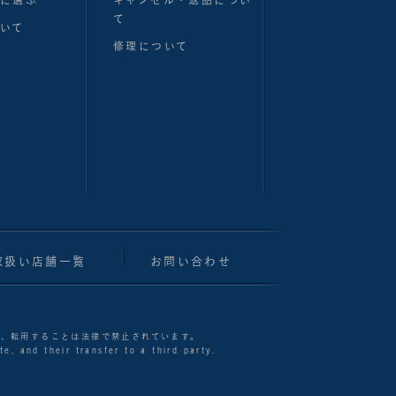
別に選ぶ
キャンセル・返品につい
て
いて
修理について
取扱い店舗一覧
お問い合わせ
製、転用することは法律で禁止されています。
e, and their transfer to a third party.