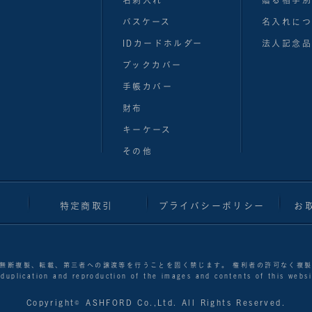
名刺入れ
贈る相手
パスケース
名入れにつ
IDカードホルダー
法人記念品
ブックカバー
手帳カバー
財布
キーケース
その他
特定商取引
プライバシーポリシー
お
無断複製、転載、第三者への譲渡等を行うことを固く禁じます。 権利者の許可なく複
 duplication and reproduction of the images and contents of this websit
Copyright© ASHFORD Co.,Ltd. All Rights Reserved.