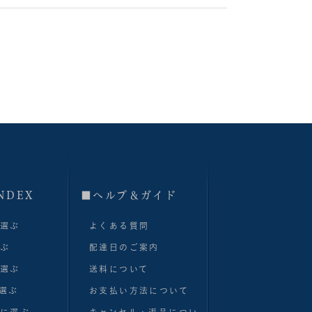
NDEX
■へルプ＆ガイド
で選ぶ
よくある質問
選ぶ
配達日のご案内
で選ぶ
送料について
選ぶ
お支払い方法について