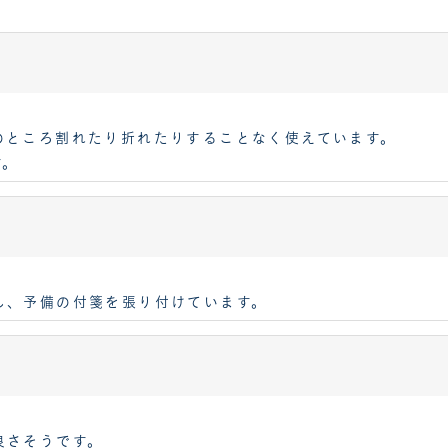
のところ割れたり折れたりすることなく使えています。
す。
し、予備の付箋を張り付けています。
良さそうです。