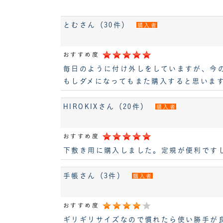
とむさん（30件）
購入者
おすすめ度
毎日のように付け外しをしていますが、今
もしダメになってもまた購入すると思いま
HIROKIXさん（20件）
購入者
おすすめ度
下敷き用に購入しました。定規が便利です
手帳さん（3件）
購入者
おすすめ度
ギリギリサイズなので慣れたら使い勝手が