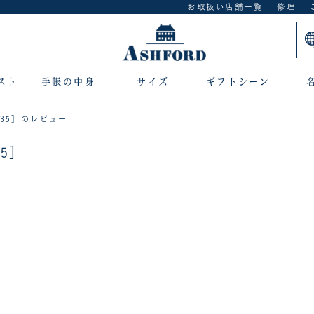
お取扱い店舗一覧
修理
スト
手帳の中身
サイズ
ギフトシーン
535］のレビュー
35］