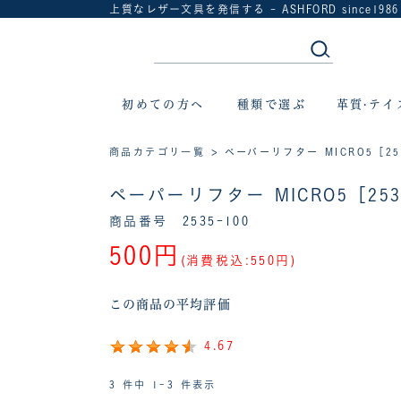
上質なレザー文具を発信する - ASHFORD since1986
初めての方へ
種類で選ぶ
革質·テイ
商品カテゴリ一覧
> ペーパーリフター MICRO5［2
ペーパーリフター MICRO5［25
商品番号 2535-100
500円
(消費税込:550円)
この商品の平均評価
4.67
3 件中 1-3 件表示