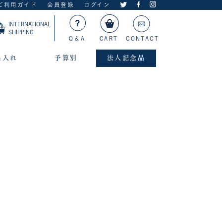
ご利用ガイド
会員登録
ログイン
INTERNATIONAL
SHIPPING
Q＆A
CART
CONTACT
名入れ
予算別
法人記念品