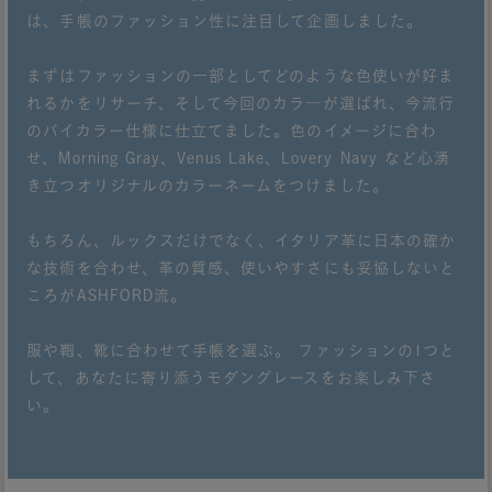
は、手帳のファッション性に注目して企画しました。
まずはファッションの一部としてどのような色使いが好ま
れるかをリサーチ、そして今回のカラ―が選ばれ、今流行
のバイカラー仕様に仕立てました。色のイメージに合わ
せ、Morning Gray、Venus Lake、Lovery Navy など心湧
き立つオリジナルのカラーネームをつけました。
もちろん、ルックスだけでなく、イタリア革に日本の確か
な技術を合わせ、革の質感、使いやすさにも妥協しないと
ころがASHFORD流。
服や鞄、靴に合わせて手帳を選ぶ。 ファッションの1つと
して、あなたに寄り添うモダングレースをお楽しみ下さ
い。