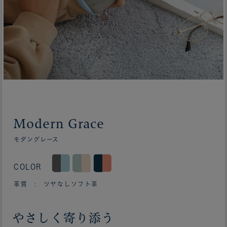
Modern Grace
モダングレース
COLOR
革質 : ツヤなしソフト革
やさしく寄り添う