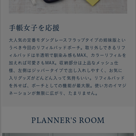
手帳女子を応援
大人気の定番モダングレースフラップタイプの姉妹版とい
うべき今回のリフィルパッドポーチ。取り外しできるリフ
ィルパッドは半透明で馴染み感もMAX、カラーリフィルを
加えれば可愛さもMAX。収納部分は上品なメッシュ仕
様、左側はジッパータイプで出し入れしやすく、お気に
入りグッズがどんどん入って気持ちいい。リフィルパッド
を外せば、ポーチとしての機能が最大限。使い方のイマジ
ネーションが無限に広がり、たまりません。
PLANNER'S ROOM