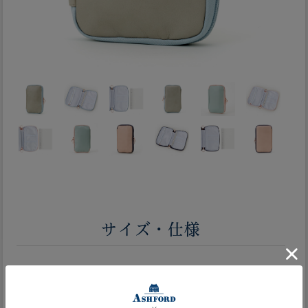
サイズ・仕様
サイズ
H 230mm × W 135mm