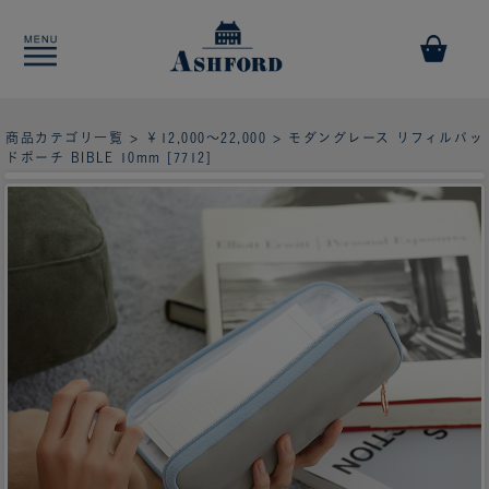
商品カテゴリ一覧
>
￥12,000～22,000
> モダングレース リフィルパッ
ドポーチ BIBLE 10mm [7712]