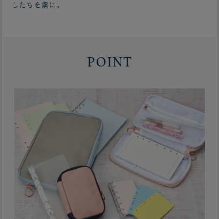
したちを虜に。
POINT