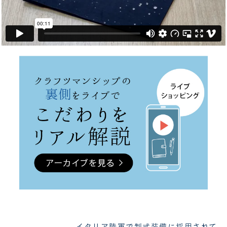
イタリア陸軍で制式装備に採用されて