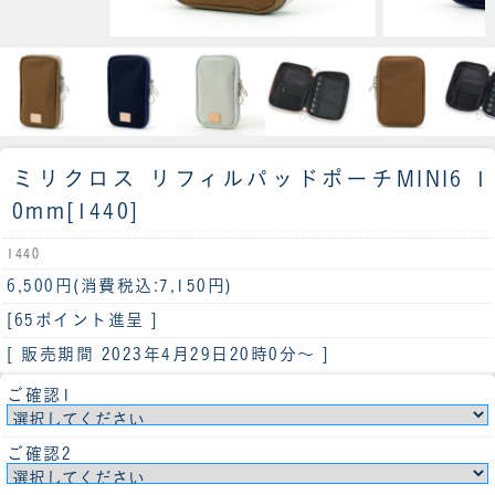
ミリクロス リフィルパッドポーチMINI6 1
0mm[1440]
1440
6,500円
(消費税込:7,150円)
[65ポイント進呈 ]
[ 販売期間
2023年4月29日20時0分
～ ]
ご確認1
ご確認2