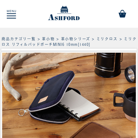
商品カテゴリ一覧
>
革小物
>
革小物シリーズ
>
ミリクロス
> ミリク
ロス リフィルパッドポーチMINI6 10mm[1440]