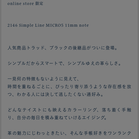
online store 限定
2146 Simple Line MICRO5 11mm note
人気商品トラッド、ブラックの後継品がついに登場。
シンプルだからスマートで、シンプルゆえの革らしさ。
一見何の特徴もないように見えて、
時間を重ねるごとに、ぴったり寄り添うような存在感を放
つ、わかる人には決して逃したくない通好み。
どんなテイストにも映えるカラーリング、落ち着く手触
り、自分の毎日を積み重ねていけるエイジング。
革の魅力にじわっときたい、そんな手帳好きをワンランク