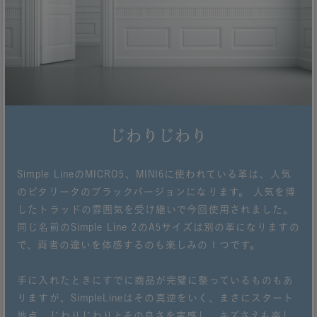
じわりじわり
Simple LineのMICRO5、MINI6に使われている革は、人気
のビタリータのブラックバージョンになります。 人気を博
したトラッドの雰囲気を受け継いで今回使用されました。
同じ名前のSimple Line 2のA5サイズは別の革になりますの
で、両者の違いを体感するのも楽しみの１つです。
手に入れたときにすでに商品が完璧に整っているものもあ
りますが、SimpleLineはその真逆をいく、まさにスタート
地点。じわりじわりとその良さを実感し、キズさえも楽し