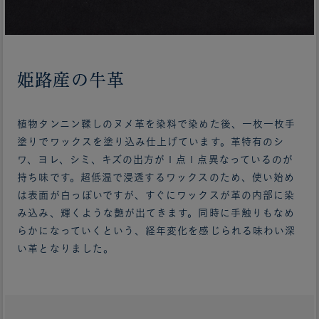
姫路産の牛革
植物タンニン鞣しのヌメ革を染料で染めた後、一枚一枚手
塗りでワックスを塗り込み仕上げています。革特有のシ
ワ、ヨレ、シミ、キズの出方が１点１点異なっているのが
持ち味です。超低温で浸透するワックスのため、使い始め
は表面が白っぽいですが、すぐにワックスが革の内部に染
み込み、輝くような艶が出てきます。同時に手触りもなめ
らかになっていくという、経年変化を感じられる味わい深
い革となりました。