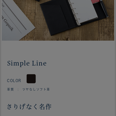
Simple Line
COLOR
革質 : ツヤなしソフト革
さりげなく名作