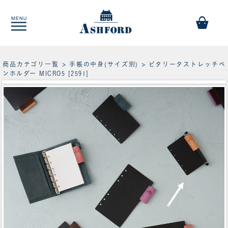
商品カテゴリ一覧
>
手帳の中身(サイズ別)
> ビタリータストレッチペ
ンホルダー MICRO5 [2591]