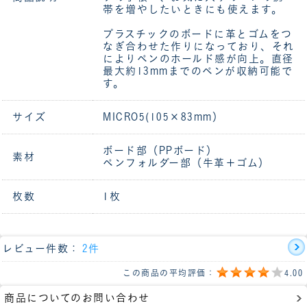
帯を増やしたいときにも使えます。
プラスチックのボードに革とゴムをつ
なぎ合わせた作りになっており、それ
によりペンのホールド感が向上。直径
最大約13mmまでのペンが収納可能で
す。
サイズ
MICRO5(105×83mm）
ボード部（PPボード）
素材
ペンフォルダー部（牛革＋ゴム）
枚数
1枚
レビュー件数：
2件
この商品の平均評価：
4.00
商品についてのお問い合わせ