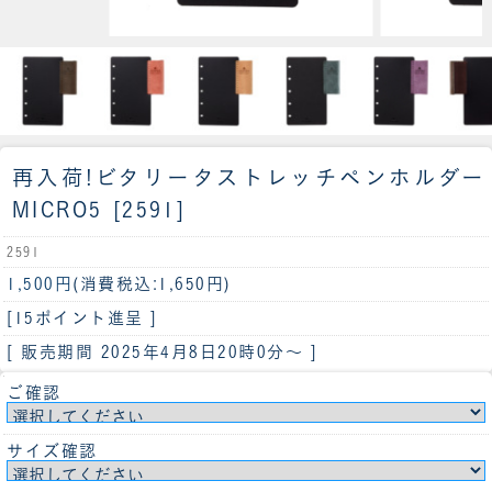
再入荷!
ビタリータストレッチペンホルダー
MICRO5 [2591]
2591
1,500円
(消費税込:1,650円)
[15ポイント進呈 ]
[ 販売期間
2025年4月8日20時0分
～ ]
ご確認
サイズ確認