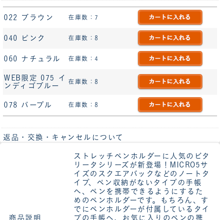
022 ブラウン
在庫数：7
040 ピンク
在庫数：8
060 ナチュラル
在庫数：4
WEB限定 075 イ
在庫数：8
ンディゴブルー
078 パープル
在庫数：8
返品・交換・キャンセルについて
ストレッチペンホルダーに人気のビタ
リータシリーズが新登場！MICRO5サ
イズのスクエアバックなどのノートタ
イプ、ペン収納がないタイプの手帳
へ、ペンを携帯できるようにするた
めのペンホルダーです。もちろん、す
でにペンホルダーが付属しているタイ
商品説明
プの手帳へ、お気に入りのペンの携