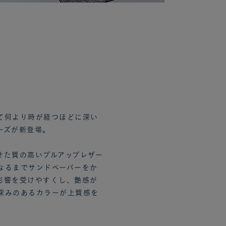
て何より時が経つほどに深い
ーズが新登場。
せた質の高いプルアップレザー
なるまでサンドペーパーをか
影響を受けやすくし、艶感が
深みのあるカラーが上質感を