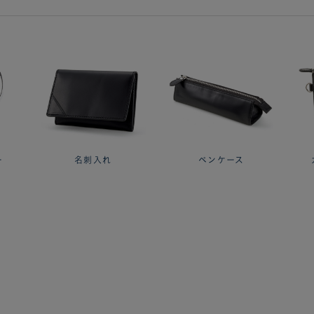
ー
名刺入れ
ペンケース