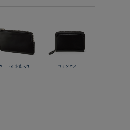
カード＆小銭入れ
コインパス