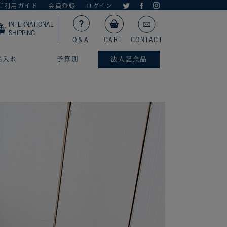
ご利用ガイド
会員登録
ログイン
INTERNATIONAL
SHIPPING
Q＆A
CART
CONTACT
名入れ
予算別
法人記念品