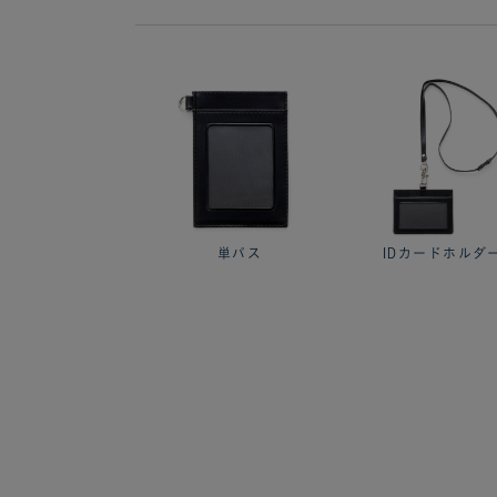
単パス
IDカードホルダ