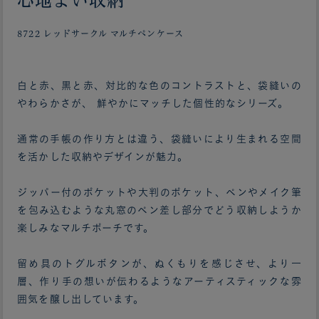
心地よい収納
8722 レッドサークル マルチペンケース
白と赤、黒と赤、対比的な色のコントラストと、袋縫いの
やわらかさが、 鮮やかにマッチした個性的なシリーズ。
通常の手帳の作り方とは違う、袋縫いにより生まれる空間
を活かした収納やデザインが魅力。
ジッパー付のポケットや大判のポケット、ペンやメイク筆
を包み込むような丸窓のペン差し部分でどう収納しようか
楽しみなマルチポーチです。
留め具のトグルボタンが、ぬくもりを感じさせ、より一
層、作り手の想いが伝わるようなアーティスティックな雰
囲気を醸し出しています。