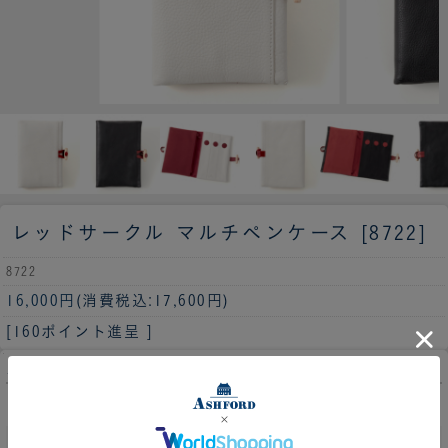
レッドサークル マルチペンケース [8722]
8722
16,000円
(消費税込:17,600円)
[160ポイント進呈 ]
カラー
001 ホワイト
在庫数：2
011 ブラック
在庫数：1