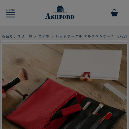
商品カテゴリ一覧
>
革小物
> レッドサークル マルチペンケース [8722]