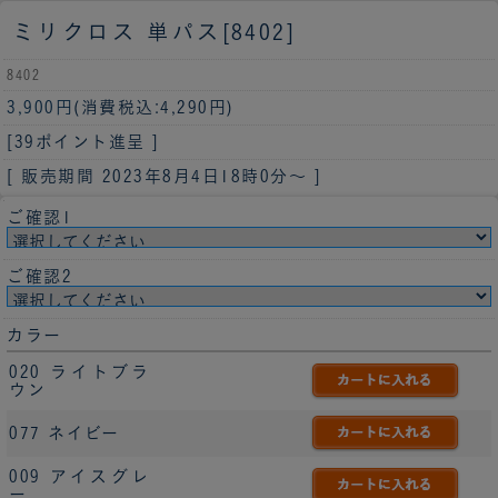
ミリクロス 単パス[8402]
8402
3,900円
(消費税込:4,290円)
[39ポイント進呈 ]
[ 販売期間
2023年8月4日18時0分
～ ]
ご確認1
ご確認2
カラー
020 ライトブラ
ウン
077 ネイビー
009 アイスグレ
ー