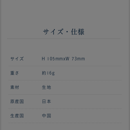
サイズ・仕様
サイズ
H 105mmxW 73mm
重さ
約16g
素材
生地
原産国
日本
生産国
中国