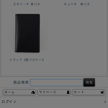
ビタリータ 単パス
キュリオ 単パス
トラッド 2面パスケース
商品検索
ホーム
マイページ
カート
ログイン