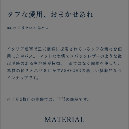
タフな愛用、おまかせあれ
8402 ミリクロス 単パス
イタリア陸軍で正式装備に採用されているタフな素材を使
用した単パス。 マットな表情でヌバックレザーのような微
起毛感のある生地感が特徴。 革ではなく繊維を使った、
素材の軽さとハリを活かすASHFORDの新しい挑戦的なラ
インナップです。
※上記2枚目の画像では、下部の商品です。
MATERIAL