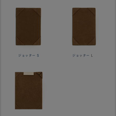
ジョッター S
ジョッター L