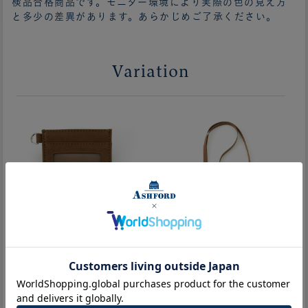
検品合格商品です。モニター環境により実際の色の見え方
と多少の差異があります。あらかじめご了承ください。
Variation
単パス
IDカードホルダー