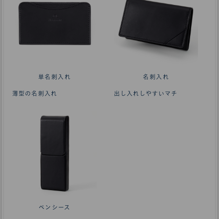
単名刺入れ
名刺入れ
薄型の名刺入れ
出し入れしやすいマチ
ペンシース