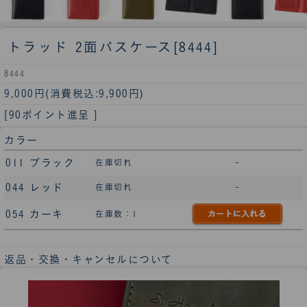
トラッド 2面パスケース[8444]
8444
9,000円
(消費税込:9,900円)
[90ポイント進呈 ]
カラー
011 ブラック
在庫切れ
-
044 レッド
在庫切れ
-
054 カーキ
在庫数：1
返品・交換・キャンセルについて