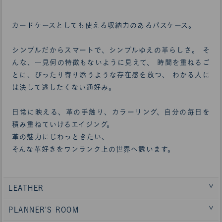
カードケースとしても使える収納力のあるパスケース。
シンプルだからスマートで、シンプルゆえの革らしさ。 そ
んな、一見何の特徴もないように見えて、 時間を重ねるご
とに、ぴったり寄り添うような存在感を放つ、 わかる人に
は決して逃したくない通好み。
日常に映える、革の手触り、カラーリング、自分の毎日を
積み重ねていけるエイジング。
革の魅力にじわっときたい、
そんな革好きをワンランク上の世界へ誘います。
LEATHER
PLANNER'S ROOM