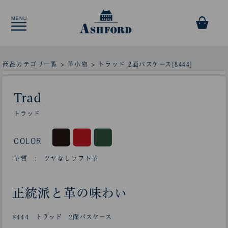
商品カテゴリ一覧
>
革小物
> トラッド 2面パスケース[8444]
Trad
トラッド
COLOR
革質 : ツヤなしソフト革
正統派と革の味わい
8444 トラッド 2面パスケース