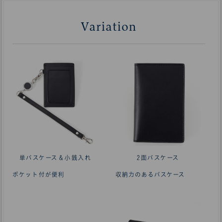
Variation
単パスケース＆小銭入れ
2面パスケース
ポケット付が便利
収納力のあるパスケース