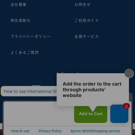
会社概要
お問合せ
特定商取引
ご利用ガイド
プライバシーポリシー
会員サービス
よくあるご質問
follow us!
© 2018 ASHFORD Co.,Ltd.
このページをPC用に切り替え