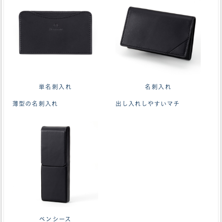
単名刺入れ
名刺入れ
薄型の名刺入れ
出し入れしやすいマチ
ペンシース