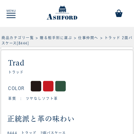
商品カテゴリ一覧
>
贈る相手別に選ぶ
>
仕事仲間へ
> トラッド 2面パ
スケース[8444]
Trad
トラッド
COLOR
革質 : ツヤなしソフト革
正統派と革の味わい
8444 トラッド 2面パスケース