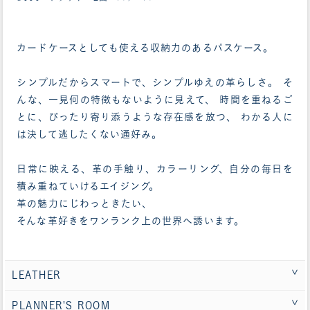
カードケースとしても使える収納力のあるパスケース。
シンプルだからスマートで、シンプルゆえの革らしさ。 そ
んな、一見何の特徴もないように見えて、 時間を重ねるご
とに、ぴったり寄り添うような存在感を放つ、 わかる人に
は決して逃したくない通好み。
日常に映える、革の手触り、カラーリング、自分の毎日を
積み重ねていけるエイジング。
革の魅力にじわっときたい、
そんな革好きをワンランク上の世界へ誘います。
LEATHER
PLANNER'S ROOM