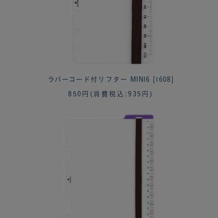
ラバーコード付リフター MINI6 [1608]
850円
(消費税込:935円)