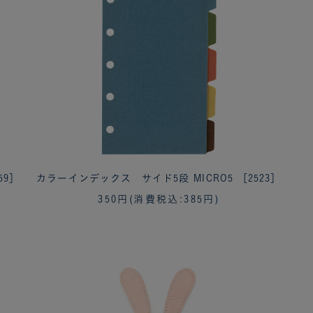
59］
カラーインデックス サイド5段 MICRO5 ［2523］
350円
(消費税込:385円)