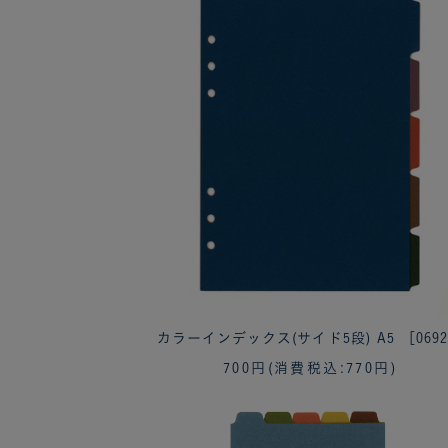
カラーインデックス(サイド5段) A5 ［069
700円
(消費税込:770円)