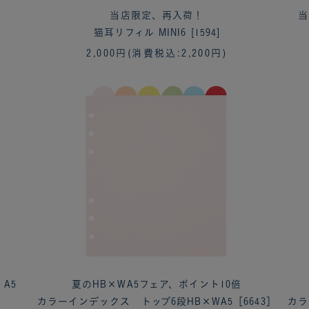
当店限定、再入荷！
当
猫耳リフィル MINI6 [1594]
2,000円
(消費税込:2,200円)
A5
夏のHB×WA5フェア、ポイント10倍
カラーインデックス トップ6段HB×WA5［6643］
カラ