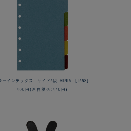
ラーインデックス サイド5段 MINI6 ［1558］
400円
(消費税込:440円)