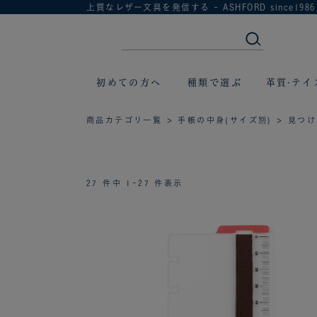
上質なレザー文具を発信する - ASHFORD since1986
初めての方へ
種類で選ぶ
革質·テイ
商品カテゴリ一覧
>
手帳の中身(サイズ別)
>
見つけ
27 件中 1-27 件表示