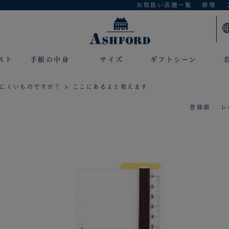
お取扱い店舗一覧
修理
スト
手帳の中身
サイズ
ギフトシーン
にくいものですか？
> ここにあるよと教えます
登録順
レ