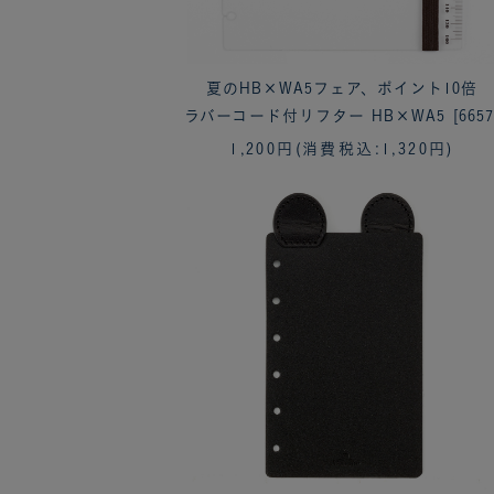
夏のHB×WA5フェア、ポイント10倍
ラバーコード付リフター HB×WA5 [6657
1,200円
(消費税込:1,320円)