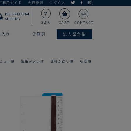
ご利用ガイド
会員登録
ログイン
INTERNATIONAL
SHIPPING
Q＆A
CART
CONTACT
名入れ
予算別
法人記念品
ビュー順
価格が安い順
価格が高い順
新着順