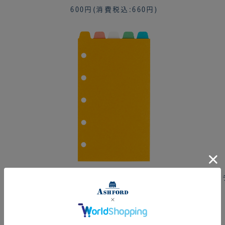
600円
(消費税込:660円)
カラーインデックス ライトカラー トップ5段
カ
MICRO5[2566]
400円
(消費税込:440円)