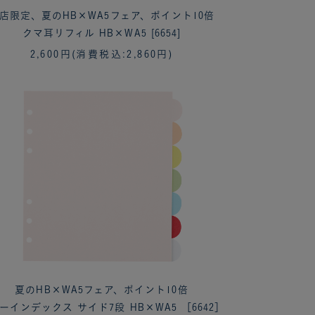
店限定、夏のHB×WA5フェア、ポイント10倍
クマ耳リフィル HB×WA5 [6654]
2,600円
(消費税込:2,860円)
夏のHB×WA5フェア、ポイント10倍
ーインデックス サイド7段 HB×WA5 ［6642］