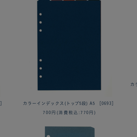
カ
2］
カラーインデックス(トップ5段) A5 ［0693］
700円
(消費税込:770円)