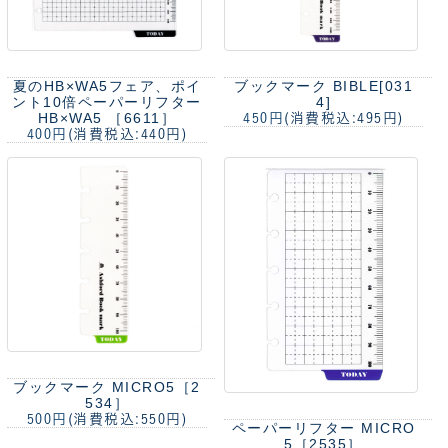
夏のHB×WA5フェア、ポイ
ブックマーク BIBLE[031
ント10倍
ペーパーリフター
4]
HB×WA5 ［6611］
450円
(消費税込:495円)
400円
(消費税込:440円)
ブックマーク MICRO5［2
534］
500円
(消費税込:550円)
ペーパーリフター MICRO
5［2535］