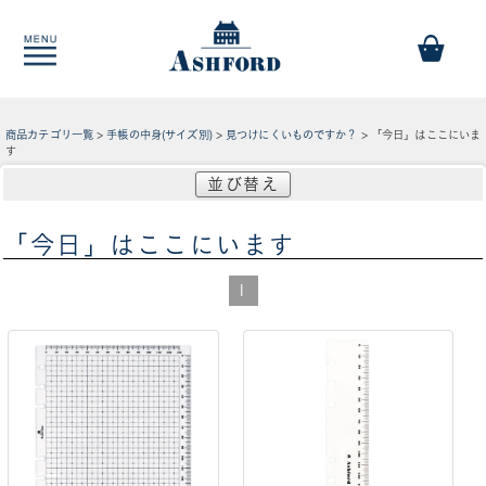
商品カテゴリ一覧
>
手帳の中身(サイズ別)
>
見つけにくいものですか？
> 「今日」はここにいま
す
並び替え
「今日」はここにいます
1