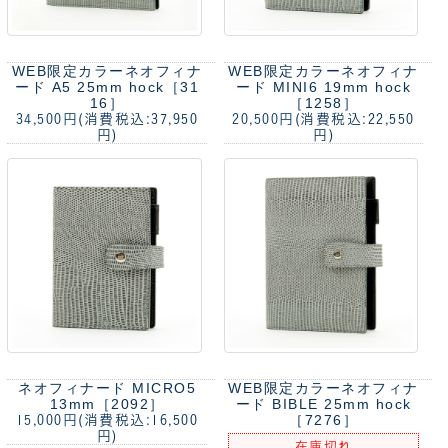
WEB限定カラー
ネオフィナ
WEB限定カラー
ネオフィナ
ード A5 25mm hock［31
ード MINI6 19mm hock
16］
［1258］
34,500円
(消費税込:37,950
20,500円
(消費税込:22,550
円)
円)
ネオフィナード MICRO5
WEB限定カラー
ネオフィナ
13mm［2092］
ード BIBLE 25mm hock
［7276］
15,000円
(消費税込:16,500
円)
在庫切れ