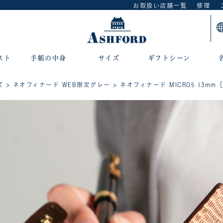
お取扱い店舗一覧
修理
スト
手帳の中身
サイズ
ギフトシーン
ズ
>
ネオフィナード WEB限定グレー
> ネオフィナード MICRO5 13mm［