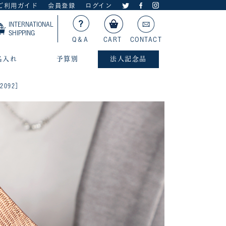
ご利用ガイド
会員登録
ログイン
INTERNATIONAL
SHIPPING
Q＆A
CART
CONTACT
名入れ
予算別
法人記念品
2092］