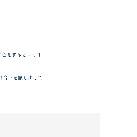
染色をするという手
風合いを醸し出して