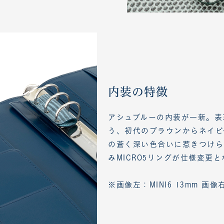
内装の特徴
アシュブルーの内装が一新。表
う、初代のブラウンからネイビ
の蒼く深い色合いに惹きつけら
みMICRO5リングが仕様変更
※画像左：MINI6 13mm 画像右