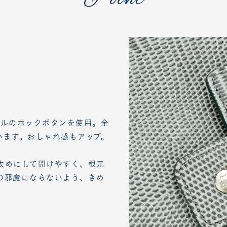
ジナルのホックボタンを使用。全
います。おしゃれ感もアップ。
太めにして開けやすく、根元
の邪魔にならないよう、きめ