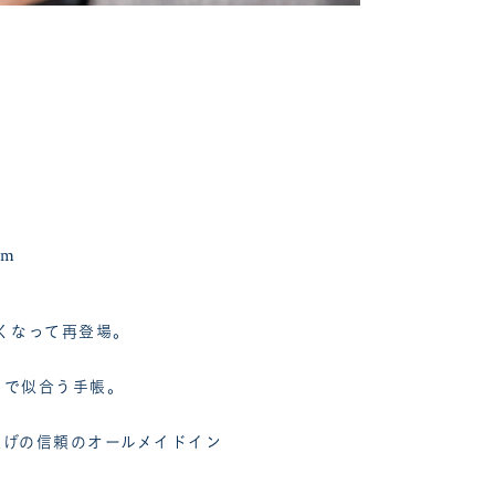
mm
くなって再登場。
まで似合う手帳。
上げの信頼のオールメイドイン