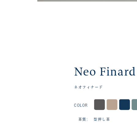
Neo Finard
ネオフィナード
COLOR
革質: 型押し革