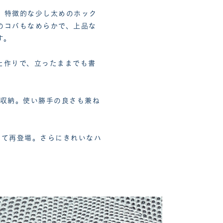
、特徴的な少し太めのホック
のコバもなめらかで、上品な
す。
た作りで、立ったままでも書
0枚収納。使い勝手の良さも兼ね
して再登場。さらにきれいなハ