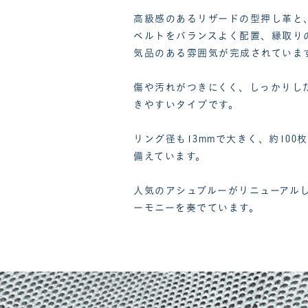
高級感のあるリザードの型押し革と
ベルトをバランスよく配置、縁取り
気品のある雰囲気が完成されていま
傷や汚れがつきにくく、しっかりし
きやすいタイプです。
リング径も13mmで大きく、約10
備えています。
人気のアシュブルーがリニューアル
ーモニーを奏でています。