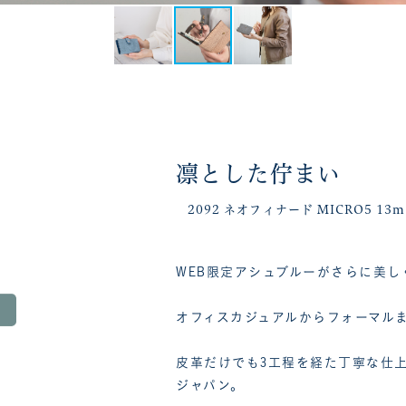
凛とした佇まい
2092 ネオフィナード MICRO5 13
WEB限定アシュブルーがさらに美し
オフィスカジュアルからフォーマル
皮革だけでも3工程を経た丁寧な仕
ジャパン。