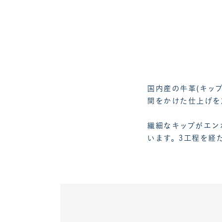
国内産の牛革(キッ
間をかけた仕上げを
繊細なキップがエン
います。3工程を経