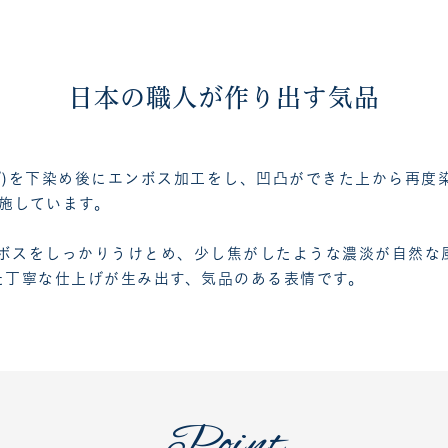
日本の職人が作り出す気品
プ)を下染め後にエンボス加工をし、凹凸ができた上から再度
施しています。
ボスをしっかりうけとめ、少し焦がしたような濃淡が自然な
た丁寧な仕上げが生み出す、気品のある表情です。
Point