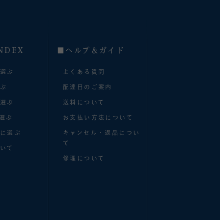
NDEX
■へルプ＆ガイド
で選ぶ
よくある質問
選ぶ
配達日のご案内
で選ぶ
送料について
選ぶ
お支払い方法について
別に選ぶ
キャンセル・返品につい
て
いて
修理について