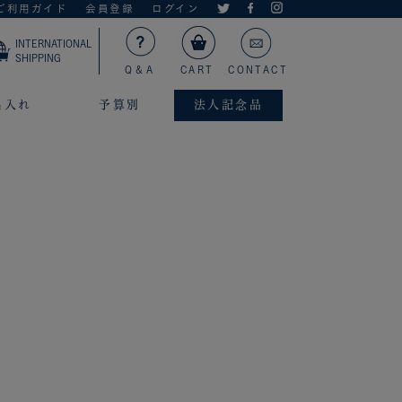
ご利用ガイド
会員登録
ログイン
INTERNATIONAL
SHIPPING
Q＆A
CART
CONTACT
名入れ
予算別
法人記念品