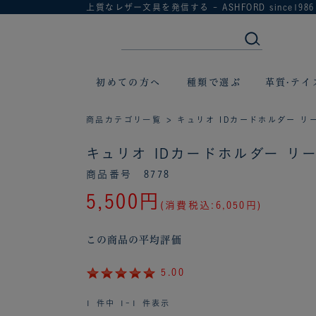
上質なレザー文具を発信する - ASHFORD since1986
初めての方へ
種類で選ぶ
革質·テイ
商品カテゴリ一覧
> キュリオ IDカードホルダー リー
キュリオ IDカードホルダー リール
商品番号 8778
5,500円
(消費税込:6,050円)
この商品の平均評価
5.00
1 件中 1-1 件表示