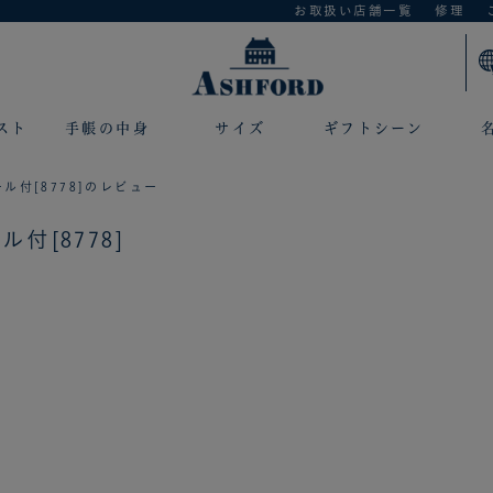
お取扱い店舗一覧
修理
スト
手帳の中身
サイズ
ギフトシーン
ル付[8778]のレビュー
付[8778]