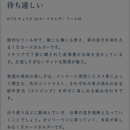
待ち遠しい
8778 キュリオ IDカードホルダー リール付
便利なリール付で、縦にも横にも使え、革の良さを味わえ
るＩＤカードホルダーです。
イタリアで丁寧に鞣された表情豊かな革を活かしていま
す。主張しすぎないマットな質感が魅力。
表面の発色の美しさは、インナーに使用したヌメ革によっ
て際立ち、色のコントラスト、それぞれの革の深みのある
経年変化（エイジング）を存分に楽しめる組み合わせで
す。
日々使うほどに馴染んでいき、仕事の良き相棒となってい
くことでしょう。オンリーワンに育っていく、未来が楽し
みなＩＤカードホルダーです。