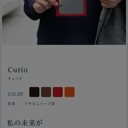
Curio
キュリオ
COLOR
革質 : ツヤなしハード革
私の未来が