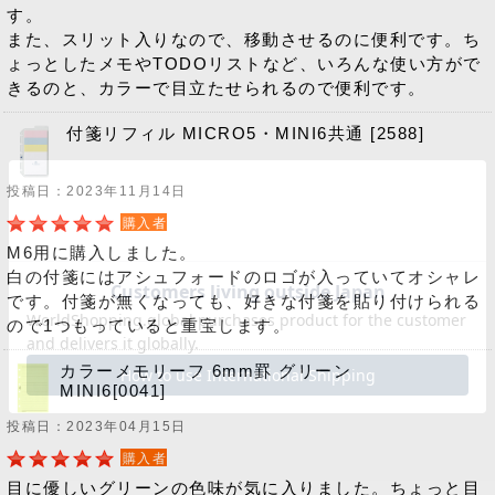
す。
また、スリット入りなので、移動させるのに便利です。ち
ょっとしたメモやTODOリストなど、いろんな使い方がで
きるのと、カラーで目立たせられるので便利です。
付箋リフィル MICRO5・MINI6共通 [2588]
投稿日：2023年11月14日
購入者
M6用に購入しました。
白の付箋にはアシュフォードのロゴが入っていてオシャレ
です。付箋が無くなっても、好きな付箋を貼り付けられる
ので1つもっていると重宝します。
カラーメモリーフ 6mm罫 グリーン
MINI6[0041]
投稿日：2023年04月15日
購入者
目に優しいグリーンの色味が気に入りました。ちょっと目