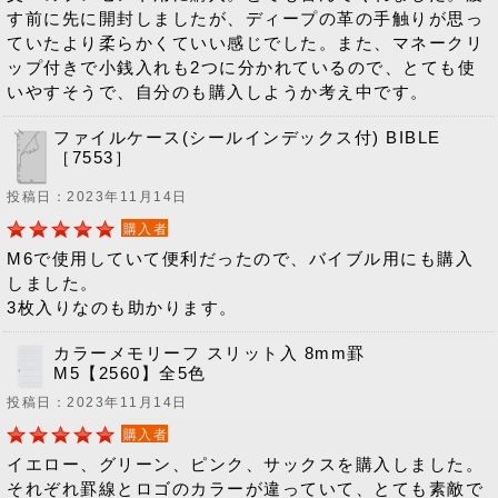
す前に先に開封しましたが、ディープの革の手触りが思っ
ていたより柔らかくていい感じでした。また、マネークリ
ップ付きで小銭入れも2つに分かれているので、とても使
いやすそうで、自分のも購入しようか考え中です。
ファイルケース(シールインデックス付) BIBLE
［7553］
投稿日：2023年11月14日
購入者
M6で使用していて便利だったので、バイブル用にも購入
しました。
3枚入りなのも助かります。
カラーメモリーフ スリット入 8mm罫
M5【2560】全5色
投稿日：2023年11月14日
購入者
イエロー、グリーン、ピンク、サックスを購入しました。
それぞれ罫線とロゴのカラーが違っていて、とても素敵で