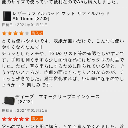
他のサイズで使っていて便利なのでA5も購入しました。
レザーリフィルパッド マット リフィルパッド
A5 15mm [3709]
投稿日：2024年01月21日
購入者
とても使いやすいです。表紙が無いだけで、こんなに使い
やすくなるなんて!!
チョッとしたメモや、To Do リスト等の確認もしやすいで
す。手帳を開く事すら少し面倒な私にはピッタリの商品で
した。ただ、革を平らにするために削られている所と、そ
うでないところが、内側の面にくっきりと分かるのが、チ
ョッと残念でした。経年変化すれば、いい味になるのでし
ょうか…？ 楽しみです。
ディープ マネークリップコインケース
［8742］
投稿日：2024年01月21日
購入者
父へのプレゼント用に購入。とても喜んでくれました。渡