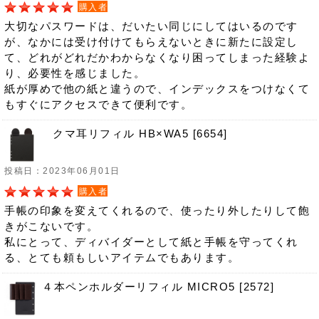
購入者
大切なパスワードは、だいたい同じにしてはいるのです
が、なかには受け付けてもらえないときに新たに設定し
て、どれがどれだかわからなくなり困ってしまった経験よ
り、必要性を感じました。
紙が厚めで他の紙と違うので、インデックスをつけなくて
もすぐにアクセスできて便利です。
クマ耳リフィル HB×WA5 [6654]
投稿日：2023年06月01日
購入者
手帳の印象を変えてくれるので、使ったり外したりして飽
きがこないです。
私にとって、ディバイダーとして紙と手帳を守ってくれ
る、とても頼もしいアイテムでもあります。
４本ペンホルダーリフィル MICRO5 [2572]