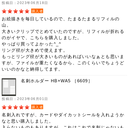
投稿日：2023年06月18日
購入者
お絵描きを毎日しているので、たまるたまるリフィルの
山。
大きいクリップでとめていたのですが、リフィルが折れる
のがイヤで、こちらを購入しました。
やっぱり買ってよかった^_^
リング径が大きめで使えます。
もっとリング径が大きいものがあればいいなぁとも思いま
すが、ファイルが重たくなるから、このくらいでちょうど
いいのかなと納得してます。
名刺ホルダー HB×WA5 ［6609］
投稿日：2023年06月01日
購入者
名刺入れですが、カードやダイカットシールを入れようか
なと思い購入しました。
入らないものもありますが、これはこれで名刺じゃないも