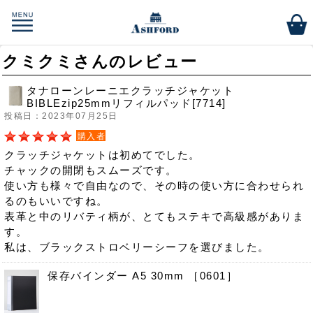
クミクミさんのレビュー
タナローンレーニエクラッチジャケット
BIBLEzip25mmリフィルパッド[7714]
投稿日：2023年07月25日
購入者
クラッチジャケットは初めてでした。
チャックの開閉もスムーズです。
使い方も様々で自由なので、その時の使い方に合わせられ
るのもいいですね。
表革と中のリバティ柄が、とてもステキで高級感がありま
す。
私は、ブラックストロベリーシーフを選びました。
保存バインダー A5 30mm ［0601］