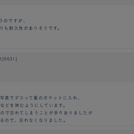
うのですが、
りも耐久性がありそうです。
6631]
写真でデコって裏のポケットに入れ、
などを挟むようにしています。
いので忘れてしまうことが多々ありましたが
るので、忘れなくなりました。