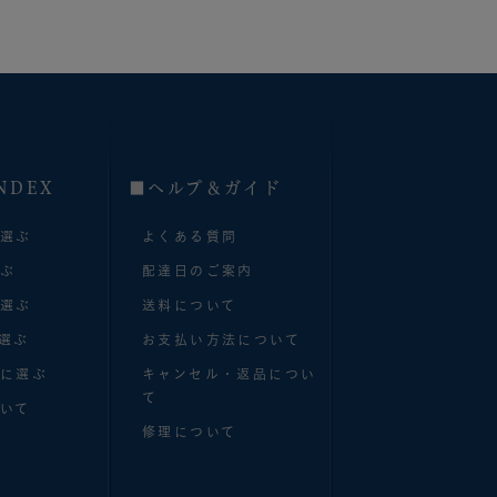
NDEX
■へルプ＆ガイド
で選ぶ
よくある質問
選ぶ
配達日のご案内
で選ぶ
送料について
選ぶ
お支払い方法について
別に選ぶ
キャンセル・返品につい
て
いて
修理について