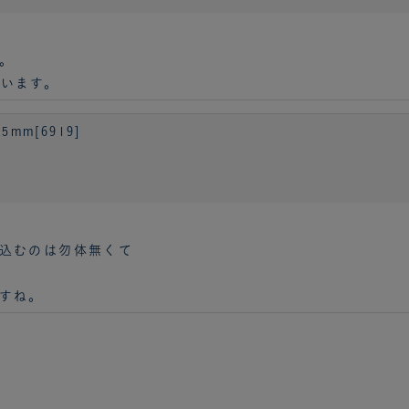
。
います。
mm[6919]
込むのは勿体無くて
すね。