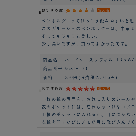
おすすめ度
購入者
ペンホルダーってけっこう傷みやすいと思
このガルーシャのペンホルダーは、牛革よ
そしてキラキラと美しい。
少し高いですが、買ってよかったです。
商品名
ハードケースリフィル HB×WA5[
商品番号
6631-100
価格
650円
(消費税込:715円)
おすすめ度
購入者
一枚の紙の両面を、お気に入りのシールや
表のポケットには、忘れちゃいけないメモ
手帳のポケットに入れると、目につかな
表紙を開くたびにメモが目に飛び込んでく