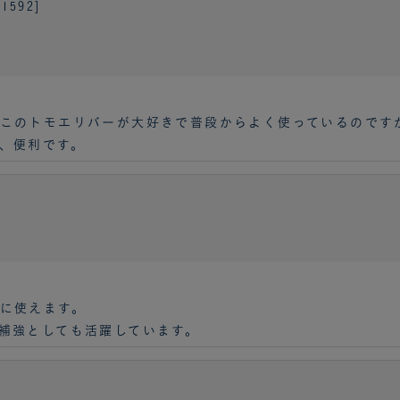
592]
このトモエリバーが大好きで普段からよく使っているのです
、便利です。
に使えます。
補強としても活躍しています。