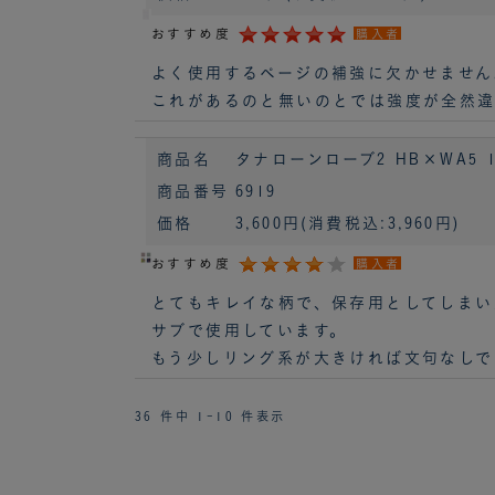
おすすめ度
購入者
よく使用するページの補強に欠かせません
これがあるのと無いのとでは強度が全然違
商品名
タナローンローブ2 HB×WA5 15
商品番号
6919
価格
3,600円
(消費税込:3,960円)
おすすめ度
購入者
とてもキレイな柄で、保存用としてしまい
サブで使用しています。
もう少しリング系が大きければ文句なしで
36 件中 1-10 件表示