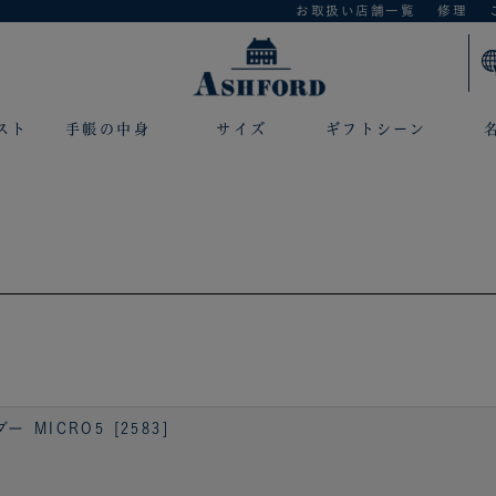
お取扱い店舗一覧
修理
スト
手帳の中身
サイズ
ギフトシーン
ICRO5 [2583]