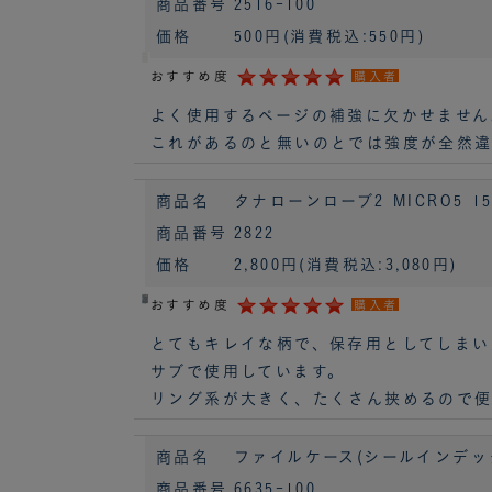
商品番号
2516-100
価格
500円
(消費税込:550円)
おすすめ度
購入者
よく使用するページの補強に欠かせません
これがあるのと無いのとでは強度が全然違
商品名
タナローンローブ2 MICRO5 15m
商品番号
2822
価格
2,800円
(消費税込:3,080円)
おすすめ度
購入者
とてもキレイな柄で、保存用としてしまい
サブで使用しています。
リング系が大きく、たくさん挟めるので便
商品名
ファイルケース(シールインデックス
商品番号
6635-100