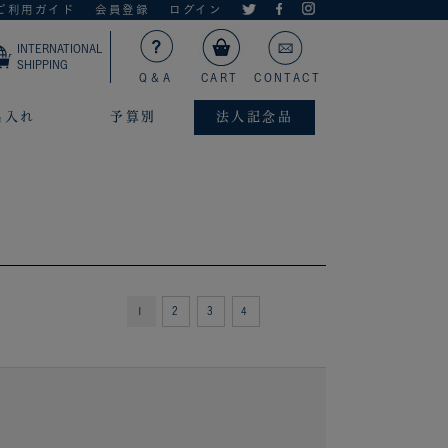
ご利用ガイド
会員登録
ログイン
INTERNATIONAL
SHIPPING
Q＆A
CART
CONTACT
名入れ
予算別
法人記念品
1
2
3
4