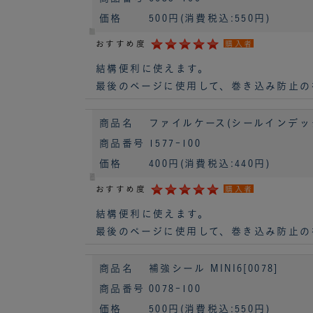
価格
500円
(消費税込:550円)
おすすめ度
購入者
結構便利に使えます。
最後のページに使用して、巻き込み防止の
商品名
ファイルケース(シールインデックス
商品番号
1577-100
価格
400円
(消費税込:440円)
おすすめ度
購入者
結構便利に使えます。
最後のページに使用して、巻き込み防止の
商品名
補強シール MINI6[0078]
商品番号
0078-100
価格
500円
(消費税込:550円)