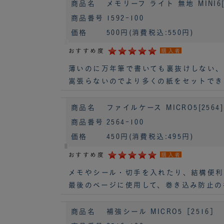
商品名
メモリーフ ライト 無地 MINI6[1
商品番号
1592-100
価格
500円
(消費税込:550円)
おすすめ度
購入者
薄いのに万年筆で書いても裏抜けしない、
嵩張らないのでより多くの紙をセットでき
商品名
ファイルケース MICRO5[2564]
商品番号
2564-100
価格
450円
(消費税込:495円)
おすすめ度
購入者
メモやシール・切手を入れたり、結構便利
最後のページに使用して、巻き込み防止の
商品名
補強シール MICRO5［2516］