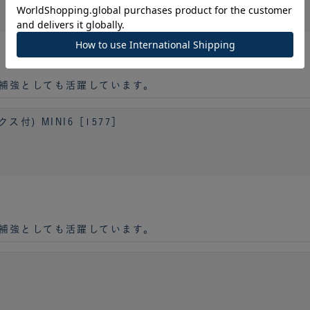
補強としても活躍しています。
付) MINI6［1577］
補強としても活躍しています。