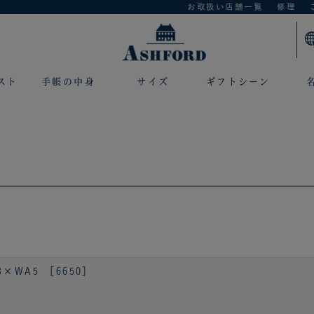
お取扱い店舗一覧
修理
スト
手帳の中身
サイズ
ギフトシーン
WA5 ［6650］