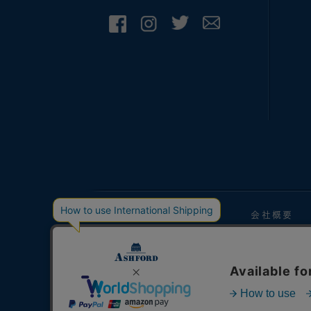
手帳マガジン
会社概要
当サイトの掲載内容、テキスト、画像などの
We strictly prohibits the unauthorized