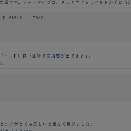
思議です。ノートタイプは、さっと開けるしベルトが手に当
 BIBLE ［7660］
ゴールドに良い意味で使用感が出てきます。
す。
とシボがとても美しいと喜んで頂けました。