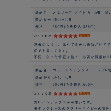
商品名
メモリーフ ライト 6mm罫 M5
商品番号
2562-100
価格
350円
(消費税込:385円)
おすすめ度
購入者
辞書のように、薄くて丈夫な紙質が好きで
何でも書いてます。
不要になった情報は捨て、必要な情報はH
商品名
カラーインデックス トップ6段H
商品番号
6643-100
価格
600円
(消費税込:660円)
おすすめ度
購入者
丸いインデックスが可愛いです。
モダングレースのラブリーネイビーの雰囲