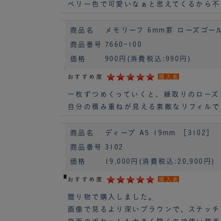
ベリー色で可愛いなぁと思えてくるから不
商品名
メモリーフ 6mm罫 ローズゴールド
商品番号
7660-100
価格
900円
(消費税込:990円)
おすすめ度
購入者
一枚ずつめくっていくと、縁取りのローズ
自分の積み重ねが見える素敵なリフィルで
商品名
ディープ A5 19mm ［3102］
商品番号
3102
価格
19,000円
(消費税込:20,900円)
おすすめ度
購入者
贈り物で購入しました。
画像で見るより深いブラウンで、ステッチ