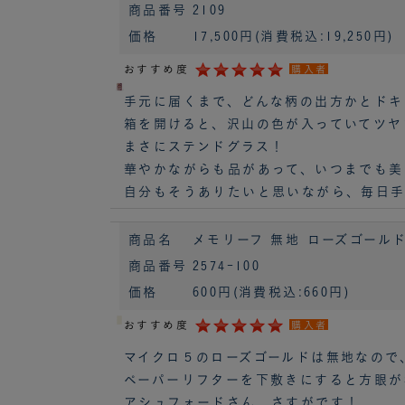
商品番号
2109
価格
17,500円
(消費税込:19,250円)
おすすめ度
購入者
手元に届くまで、どんな柄の出方かとドキ
箱を開けると、沢山の色が入っていてツヤ
まさにステンドグラス！
華やかながらも品があって、いつまでも美し
自分もそうありたいと思いながら、毎日手
商品名
メモリーフ 無地 ローズゴールド 
商品番号
2574-100
価格
600円
(消費税込:660円)
おすすめ度
購入者
マイクロ５のローズゴールドは無地なので
ペーパーリフターを下敷きにすると方眼が
アシュフォードさん、さすがです！