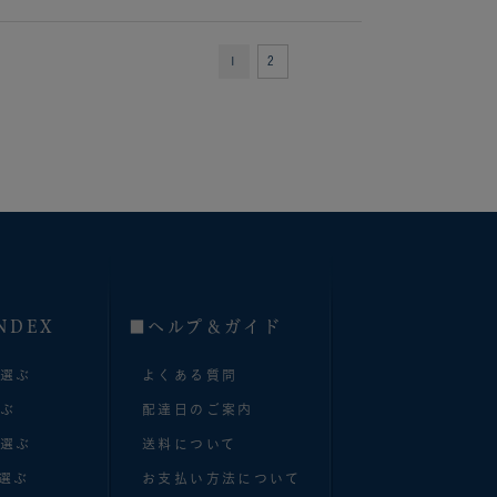
1
2
NDEX
■へルプ＆ガイド
で選ぶ
よくある質問
選ぶ
配達日のご案内
で選ぶ
送料について
選ぶ
お支払い方法について