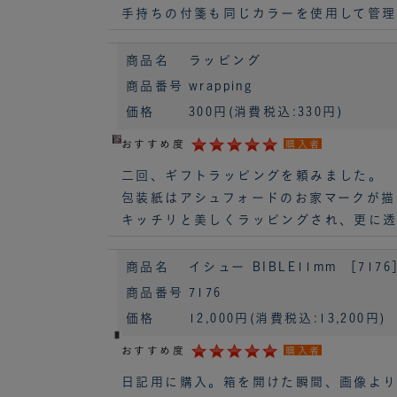
手持ちの付箋も同じカラーを使用して管理
商品名
ラッピング
商品番号
wrapping
価格
300円
(消費税込:330円)
おすすめ度
購入者
二回、ギフトラッピングを頼みました。
包装紙はアシュフォードのお家マークが描
キッチリと美しくラッピングされ、更に透
商品名
イシュー BIBLE11mm ［7176
商品番号
7176
価格
12,000円
(消費税込:13,200円)
おすすめ度
購入者
日記用に購入。箱を開けた瞬間、画像より