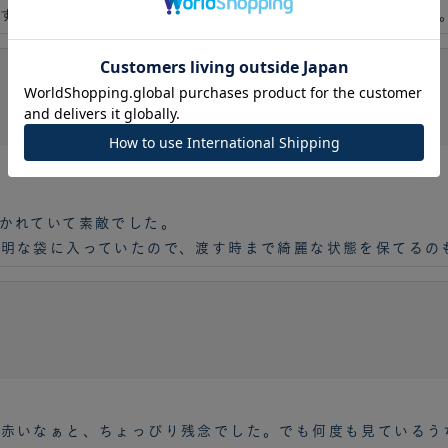
すると分かりやすいので、可愛いのに無難な色で助かります
かれていて素敵でした。
明な袋に入っていたので、渡す時まで綺麗な状態を保てるの
］
赤いなぁと、ちょっぴり残念でした。でも何度も見ているう