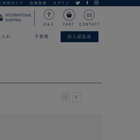
ご利用ガイド
会員登録
ログイン
INTERNATIONAL
SHIPPING
Q＆A
CART
CONTACT
名入れ
予算別
法人記念品
1
2