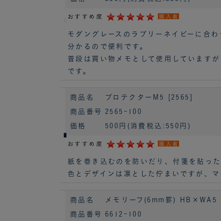
おすすめ度
購入者
モダングレースのラブリーネイビーに合わ
分かるので便利です。
普段は買い物メモとして使用していますが
です。
商品名
プロテクターM5 [2565]
商品番号
2565-100
価格
500円
(消費税込:550円)
おすすめ度
購入者
紙を巻き込むのを防いだり、付箋を貼った
色とデザインは凛とした佇まいですが、マ
商品名
メモリーフ(6mm罫) HB×WA5
商品番号
6612-100