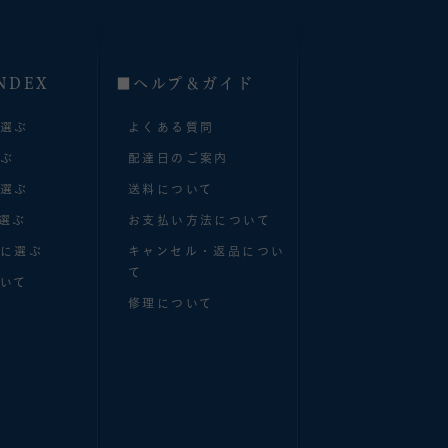
NDEX
■へルプ＆ガイド
で選ぶ
よくある質問
選ぶ
配達日のご案内
で選ぶ
送料について
選ぶ
お支払い方法について
別に選ぶ
キャンセル・返品につい
て
いて
修理について