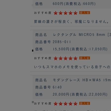
価格
600円
(消費税込:660円)
おすすめ度
購入者
罫線の濃さが程良く、邪魔になりません。
商品名
レクタングル MICRO5 8mm［2
商品番号
2085-011
価格
15,500円
(消費税込:17,050円)
おすすめ度
購入者
いつもスマホのメモを使っている息子への
商品名
モダングレース HB×WA5 19mm
商品番号
6140
価格
20,000円
(消費税込:22,000円)
おすすめ度
購入者