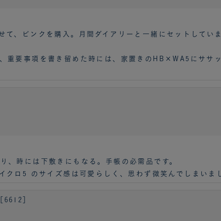
せて、ピンクを購入。月間ダイアリーと一緒にセットしてい
、重要事項を書き留めた時には、家置きのHB×WA5にササ
り、時には下敷きにもなる。手帳の必需品です。
イクロ5 のサイズ感は可愛らしく、思わず微笑んでしまいま
［6612］