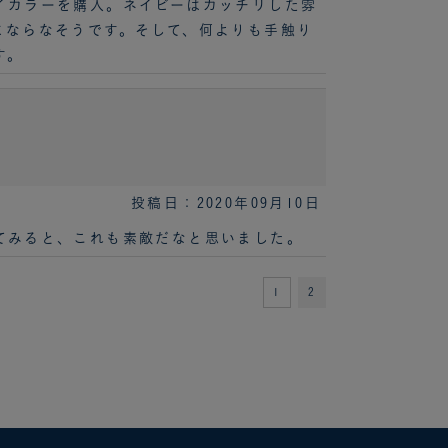
イカラーを購入。ネイビーはカッチリした雰
にならなそうです。そして、何よりも手触り
す。
投稿日：2020年09月10日
てみると、これも素敵だなと思いました。
1
2