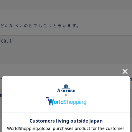
どんなペンの色でも合うと思います。
085］
プレゼントです。滑らかな革と角の金具が大人っぽい雰囲気
 [6140]