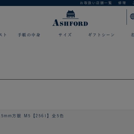
お取扱い店舗一覧
修理
スト
手帳の中身
サイズ
ギフトシーン
5mm方眼 M5【2561】全5色