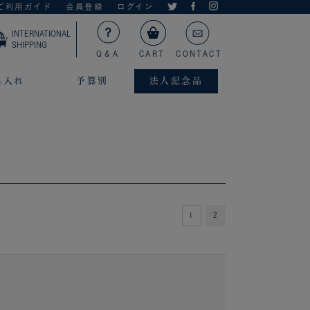
ご利用ガイド
会員登録
ログイン
INTERNATIONAL
SHIPPING
Q＆A
CART
CONTACT
名入れ
予算別
法人記念品
1
2