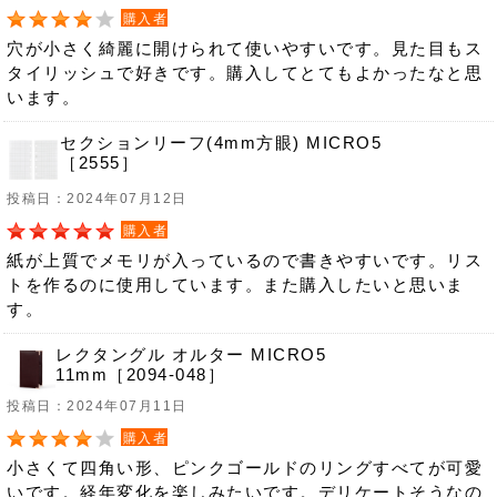
購入者
穴が小さく綺麗に開けられて使いやすいです。見た目もス
タイリッシュで好きです。購入してとてもよかったなと思
います。
セクションリーフ(4mm方眼) MICRO5
［2555］
投稿日：2024年07月12日
購入者
紙が上質でメモリが入っているので書きやすいです。リス
トを作るのに使用しています。また購入したいと思いま
す。
レクタングル オルター MICRO5
11mm［2094-048］
投稿日：2024年07月11日
購入者
小さくて四角い形、ピンクゴールドのリングすべてが可愛
いです。経年変化を楽しみたいです。デリケートそうなの